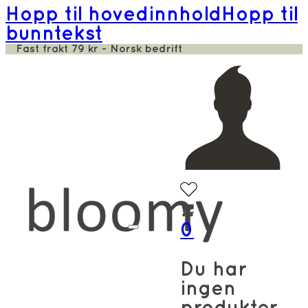
Hopp til hovedinnhold
Hopp til
bunntekst
Fast frakt 79 kr - Norsk bedrift
0
Du har
ingen