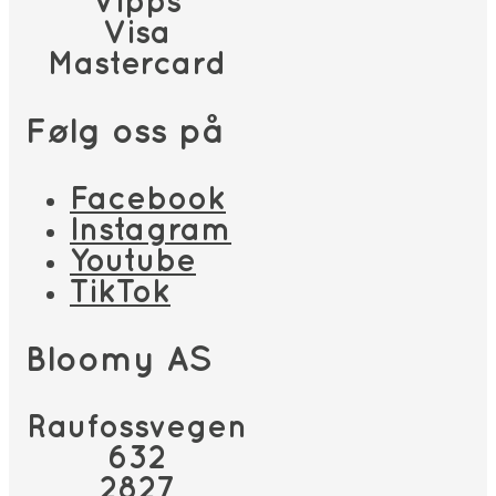
Vipps
Visa
Mastercard
Følg oss på
Facebook
Instagram
Youtube
TikTok
Bloomy AS
Raufossvegen
632
2827