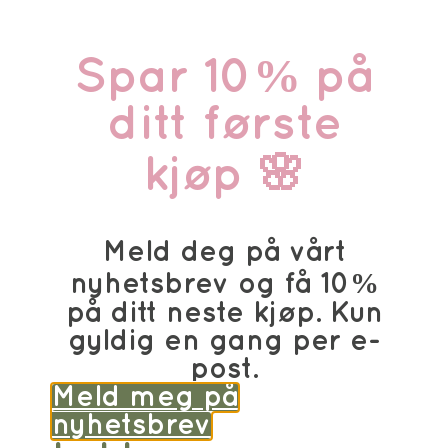
Spar 10% på
ditt første
kjøp 🌸
Meld deg på vårt
nyhetsbrev og få 10%
på ditt neste kjøp. Kun
gyldig en gang per e-
post.
Meld meg på
nyhetsbrev