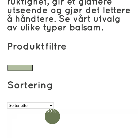
fuktighet, gir et glattere
utseende og gjør det lettere
å håndtere. Se vårt utvalg
av ulike typer balsam.
Produktfiltre
Sortering
-30%