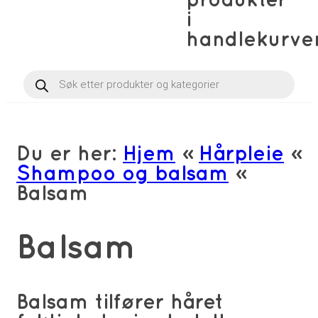
produkter
i
handlekurve
Products
search
Du er her:
Hjem
»
Hårpleie
»
Shampoo og balsam
»
Balsam
Balsam
Balsam tilfører håret