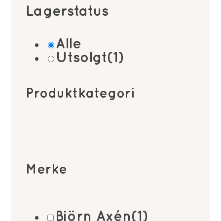
Lagerstatus
Alle
Utsolgt
(1)
Produktkategori
Merke
Björn Axén
(1)