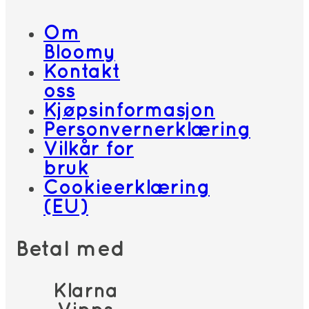
Om
Bloomy
Kontakt
oss
Kjøpsinformasjon
Personvernerklæring
Vilkår for
bruk
Cookieerklæring
(EU)
Betal med
Klarna