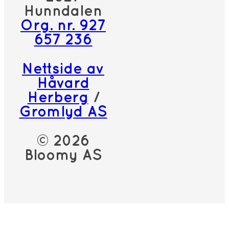
Hunndalen
Org. nr. 927
657 236
Nettside av
Håvard
Herberg
/
Gromlyd AS
© 2026
Bloomy AS