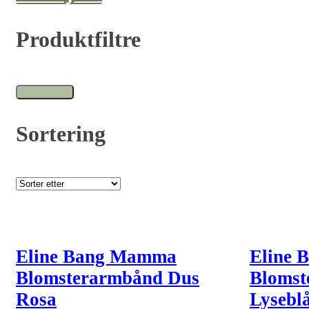
Produktfiltre
Sortering
Eline Bang Mamma
Eline 
Blomsterarmbånd Dus
Blomst
Rosa
Lysebl