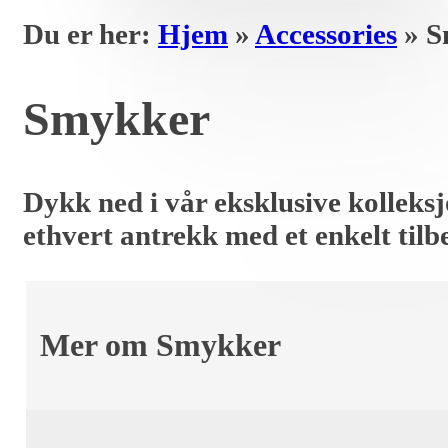
Du er her:
Hjem
»
Accessories
»
S
Smykker
Dykk ned i vår eksklusive kolleks
ethvert antrekk med et enkelt tilb
Mer om Smykker