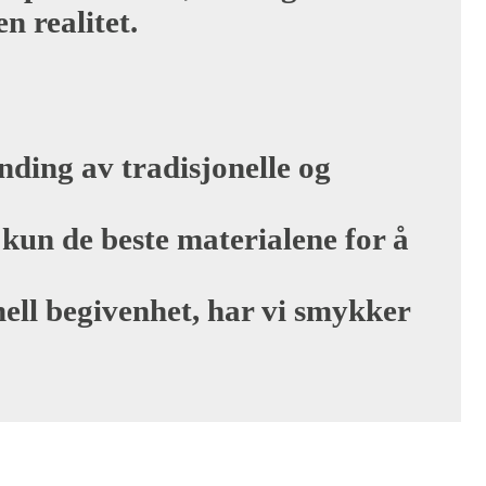
n realitet.
nding av tradisjonelle og
er kun de beste materialene for å
rmell begivenhet, har vi smykker