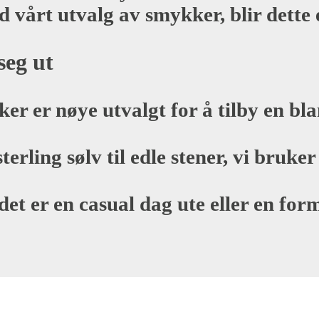
d vårt utvalg av smykker, blir dette e
seg ut
er er nøye utvalgt for å tilby en bla
sterling sølv til edle stener, vi bruk
det er en casual dag ute eller en fo