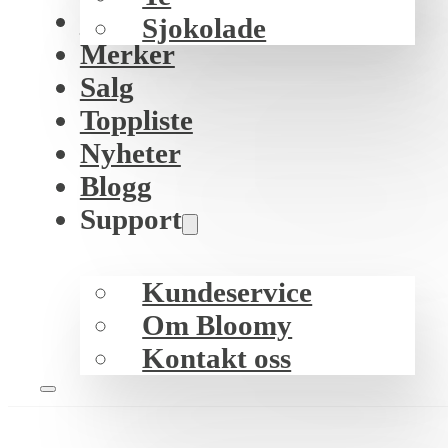
K-beauty
Sjokolade
Merker
Salg
Toppliste
Nyheter
Blogg
Support
Kundeservice
Om Bloomy
Kontakt oss