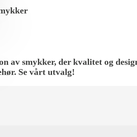
mykker
jon av smykker, der kvalitet og desi
ehør. Se vårt utvalg!