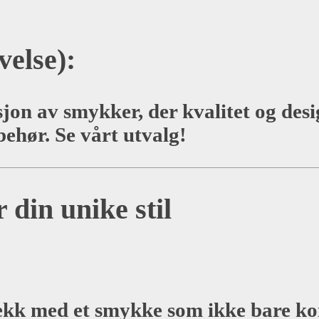
velse):
sjon av smykker, der kvalitet og des
behør. Se vårt utvalg!
 din unike stil
ntrekk med et smykke som ikke bare 