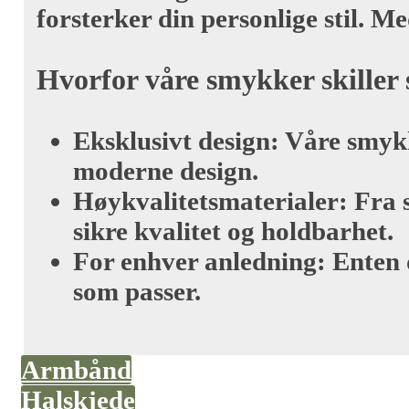
forsterker din personlige stil. Me
Hvorfor våre smykker skiller 
Eksklusivt design
: Våre smykk
moderne design.
Høykvalitetsmaterialer
: Fra 
sikre kvalitet og holdbarhet.
For enhver anledning
: Enten 
som passer.
Armbånd
Halskjede