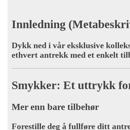
Innledning (Metabeskri
Dykk ned i vår eksklusive kollek
ethvert antrekk med et enkelt til
Smykker: Et uttrykk for
Mer enn bare tilbehør
Forestille deg å fullføre ditt a