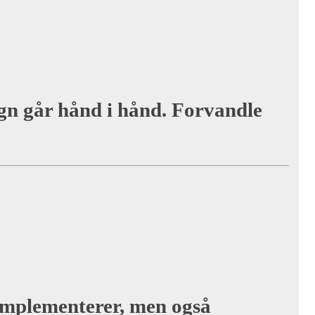
ign går hånd i hånd. Forvandle
komplementerer, men også