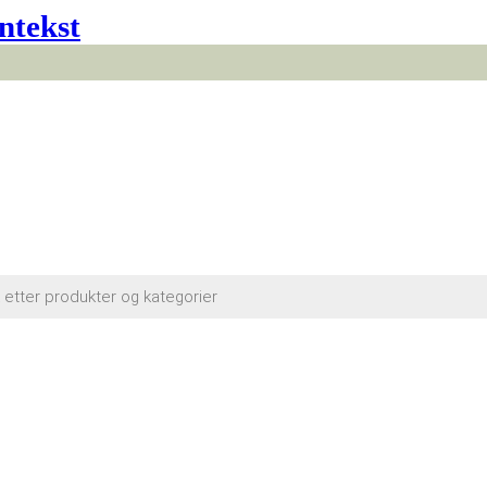
ntekst
cts
h