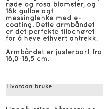
røde og rosa blomster, og
18k gullbelagt
messinglenke med e-
coating. Dette armbåndet
er det perfekte tilbehøret
for å heve ethvert antrekk.
Armbåndet er justerbart fra
16,0-18,5 cm.
Hvordan bruke