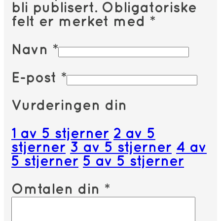
bli publisert.
Obligatoriske
felt er merket med
*
Navn
*
E-post
*
Vurderingen din
1 av 5 stjerner
2 av 5
stjerner
3 av 5 stjerner
4 av
5 stjerner
5 av 5 stjerner
Omtalen din
*