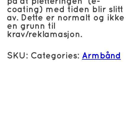
på at pletteringen (e-
coating) med tiden blir slitt
av. Dette er normalt og ikke
en grunn til
krav/reklamasjon.
SKU:
Categories:
Armbånd