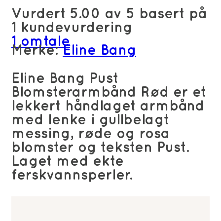
Vurdert
5.00
av 5 basert på
1
kundevurdering
1
omtale
Merke:
Eline Bang
Eline Bang Pust
Blomsterarmbånd Rød er et
lekkert håndlaget armbånd
med lenke i gullbelagt
messing, røde og rosa
blomster og teksten Pust.
Laget med ekte
ferskvannsperler.