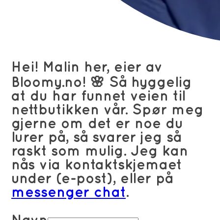
Hei! Malin her, eier av
Bloomy.no! 🌸 Så hyggelig
at du har funnet veien til
nettbutikken vår. Spør meg
gjerne om det er noe du
lurer på, så svarer jeg så
raskt som mulig. Jeg kan
nås via kontaktskjemaet
under (e-post), eller på
messenger chat
.