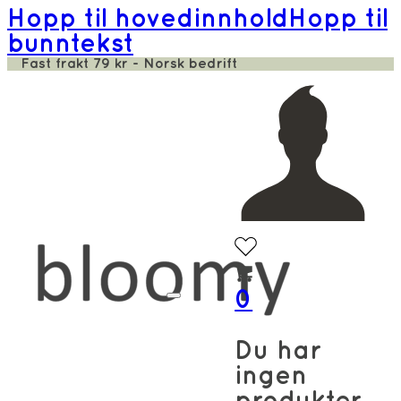
Hopp til hovedinnhold
Hopp til
bunntekst
Fast frakt 79 kr - Norsk bedrift
0
Du har
ingen