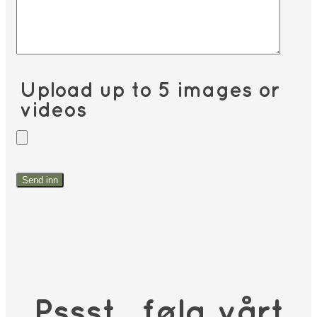
Upload up to 5 images or
videos
Pssst.. følg vårt