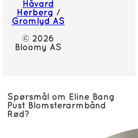
Håvard
Herberg
/
Gromlyd AS
© 2026
Bloomy AS
Spørsmål om Eline Bang
Pust Blomsterarmbånd
Rød?