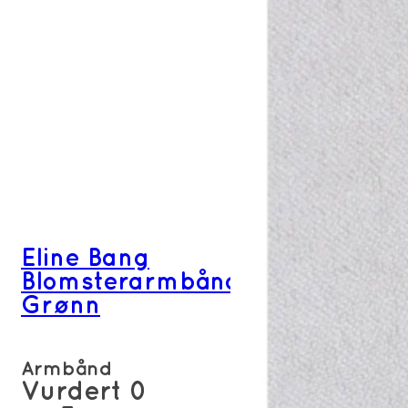
Eline Bang
Blomsterarmbånd
Grønn
Armbånd
Vurdert
0