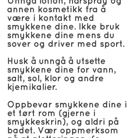
Unngå lotion, hårspray og
annen kosmetikk fra å
være i kontakt med
smykkene dine. Ikke bruk
smykkene dine mens du
sover og driver med sport.
Husk å unngå å utsette
smykkene dine for vann,
salt, sol, klor og andre
kjemikalier.
Oppbevar smykkene dine i
et tørt rom (gjerne i
smykkeskrin), og aldri på
badet. Vær oppmerksom