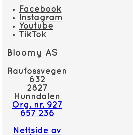
Facebook
Instagram
Youtube
TikTok
Bloomy AS
Raufossvegen
632
2827
Hunndalen
Org. nr. 927
657 236
Nettside av