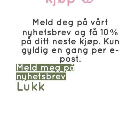
Meld deg på vårt
nyhetsbrev og få 10%
på ditt neste kjøp. Kun
gyldig en gang per e-
post.
Meld meg på
nyhetsbrev
Lukk