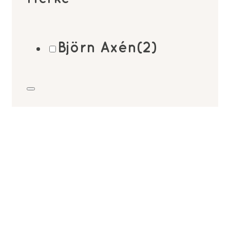
Björn Axén
(2)