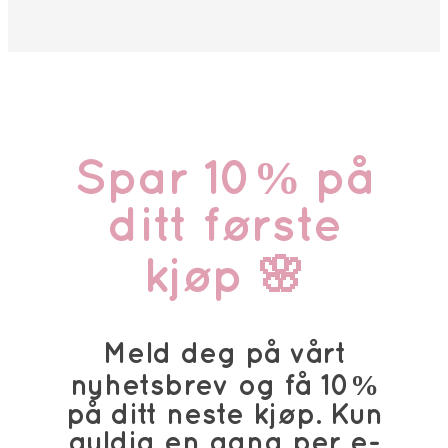
Spar 10% på
ditt første
kjøp 🌸
Meld deg på vårt
nyhetsbrev og få 10%
på ditt neste kjøp. Kun
gyldig en gang per e-