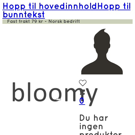
Hopp til hovedinnhold
Hopp til
bunntekst
Fast frakt 79 kr - Norsk bedrift
0
Du har
ingen