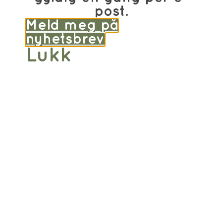
post.
Meld meg på
nyhetsbrev
Lukk