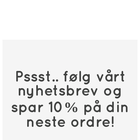
Pssst.. følg vårt
nyhetsbrev og
spar 10% på din
neste ordre!