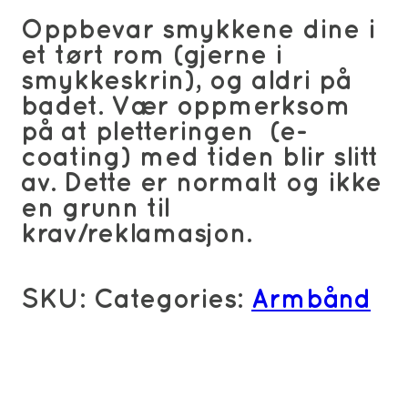
Oppbevar smykkene dine i
et tørt rom (gjerne i
smykkeskrin), og aldri på
badet. Vær oppmerksom
på at pletteringen (e-
coating) med tiden blir slitt
av. Dette er normalt og ikke
en grunn til
krav/reklamasjon.
SKU:
Categories:
Armbånd