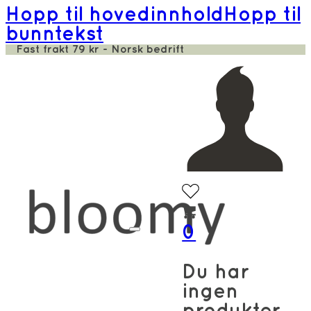
Hopp til hovedinnhold
Hopp til
bunntekst
Fast frakt 79 kr - Norsk bedrift
0
Du har
ingen