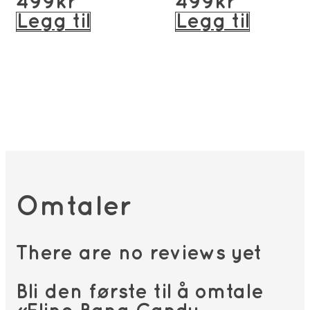
499
kr
499
kr
Legg til
Legg til
Omtaler
There are no reviews yet
Bli den første til å omtale