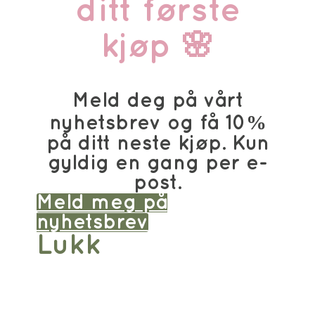
ditt første
kjøp 🌸
Meld deg på vårt
nyhetsbrev og få 10%
på ditt neste kjøp. Kun
gyldig en gang per e-
post.
Meld meg på
nyhetsbrev
Lukk