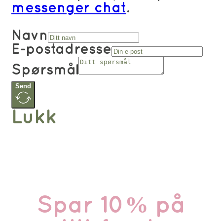
messenger chat
.
Navn
E-postadresse
Spørsmål
Send
Lukk
Spar 10% på