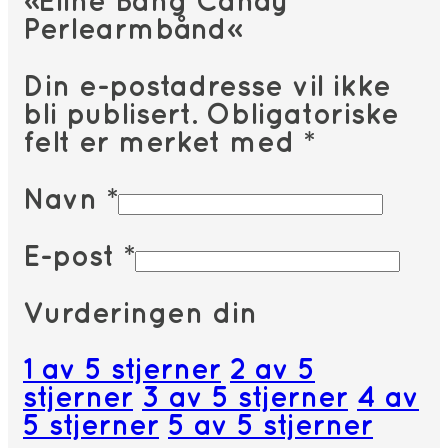
«Eline Bang Candy
Perlearmbånd»
Din e-postadresse vil ikke
bli publisert.
Obligatoriske
felt er merket med
*
Navn
*
E-post
*
Vurderingen din
1 av 5 stjerner
2 av 5
stjerner
3 av 5 stjerner
4 av
5 stjerner
5 av 5 stjerner