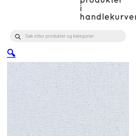
produkter
i
handlekurve
Products
search
🔍