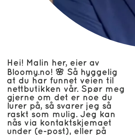
Hei! Malin her, eier av
Bloomy.no! 🌸 Så hyggelig
at du har funnet veien til
nettbutikken vår. Spør meg
gjerne om det er noe du
lurer på, så svarer jeg så
raskt som mulig. Jeg kan
nås via kontaktskjemaet
under (e-post), eller på