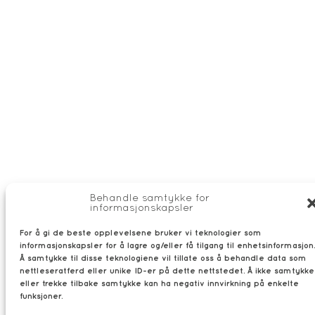
Behandle samtykke for
informasjonskapsler
For å gi de beste opplevelsene bruker vi teknologier som
informasjonskapsler for å lagre og/eller få tilgang til enhetsinformasjon.
Å samtykke til disse teknologiene vil tillate oss å behandle data som
nettleseratferd eller unike ID-er på dette nettstedet. Å ikke samtykke
eller trekke tilbake samtykke kan ha negativ innvirkning på enkelte
funksjoner.