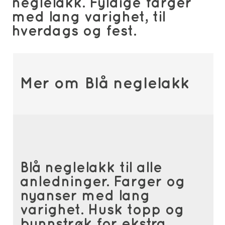
neglelakk. Fyldige farger
med lang varighet, til
hverdags og fest.
Mer om Blå neglelakk
Blå neglelakk til alle
anledninger. Farger og
nyanser med lang
varighet. Husk topp og
bunnstrøk for ekstra