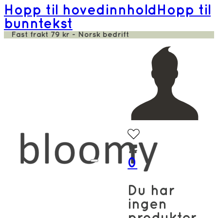
Hopp til hovedinnhold
Hopp til
bunntekst
Fast frakt 79 kr - Norsk bedrift
0
Du har
ingen