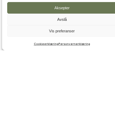
Aksepter
Avslå
Vis preferanser
Cookieerklæring
Personvernerklæring