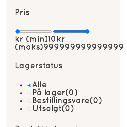
Pris
kr (min)
10
kr
(maks)
999999999999999
Lagerstatus
Alle
På lager
(0)
Bestillingsvare
(0)
Utsolgt
(0)