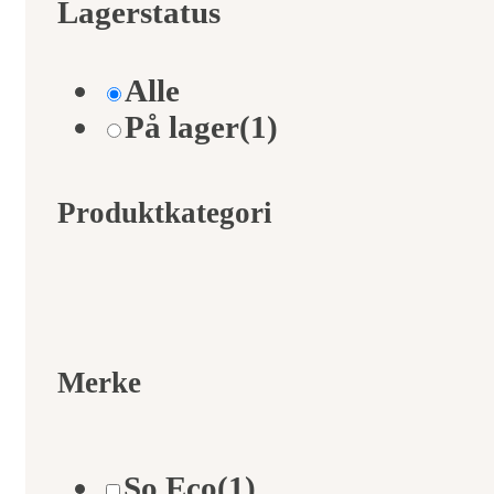
Lagerstatus
Alle
På lager
(1)
Produktkategori
Merke
So Eco
(1)