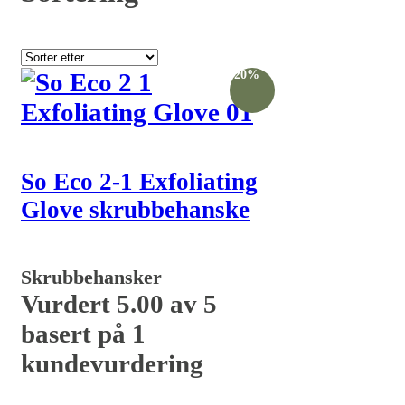
-20%
So Eco 2-1 Exfoliating
Glove skrubbehanske
Skrubbehansker
Vurdert
5.00
av 5
basert på
1
kundevurdering