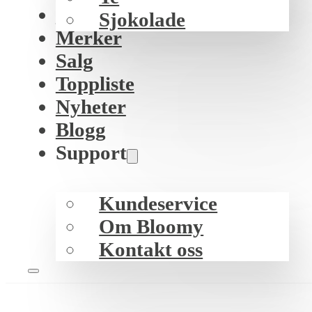
K-beauty
Sjokolade
Merker
Salg
Toppliste
Nyheter
Blogg
Support
Kundeservice
Om Bloomy
Kontakt oss