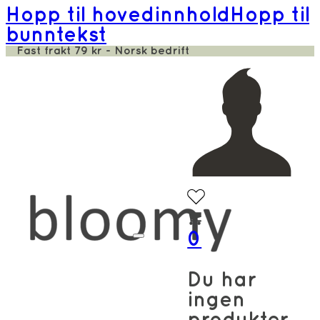
Hopp til hovedinnhold
Hopp til
bunntekst
Fast frakt 79 kr - Norsk bedrift
0
Du har
ingen