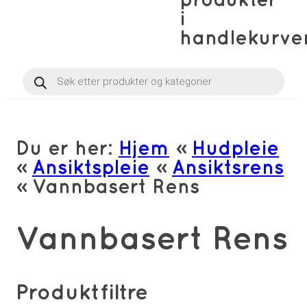
produkter
i
handlekurve
Products
search
Du er her:
Hjem
»
Hudpleie
»
Ansiktspleie
»
Ansiktsrens
»
Vannbasert Rens
Vannbasert Rens
Produktfiltre