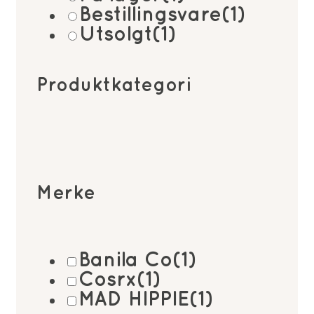
Bestillingsvare
(1)
Utsolgt
(1)
Produktkategori
Merke
Banila Co
(1)
Cosrx
(1)
MAD HIPPIE
(1)