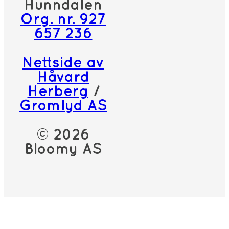
Hunndalen
Org. nr. 927
657 236
Nettside av
Håvard
Herberg
/
Gromlyd AS
© 2026
Bloomy AS