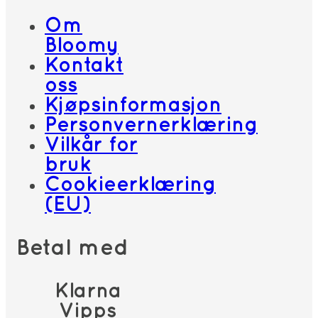
Om
Bloomy
Kontakt
oss
Kjøpsinformasjon
Personvernerklæring
Vilkår for
bruk
Cookieerklæring
(EU)
Betal med
Klarna
Vipps