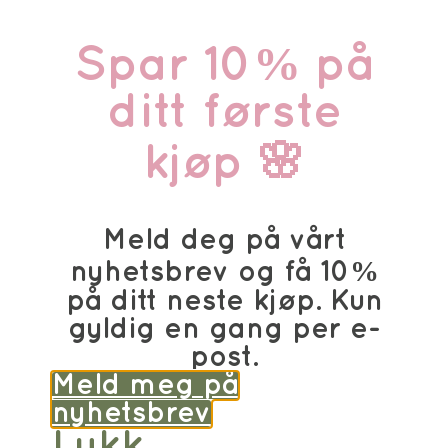
Spar 10% på
ditt første
kjøp 🌸
Meld deg på vårt
nyhetsbrev og få 10%
på ditt neste kjøp. Kun
gyldig en gang per e-
post.
Meld meg på
nyhetsbrev
Lukk