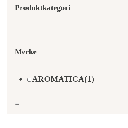
Produktkategori
Merke
AROMATICA
(1)