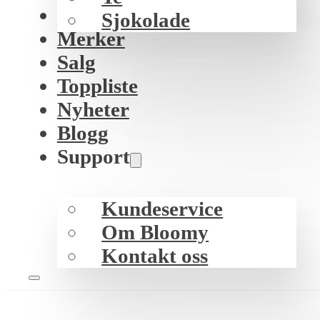
K-beauty
Sjokolade
Merker
Salg
Toppliste
Nyheter
Blogg
Support
Kundeservice
Om Bloomy
Kontakt oss