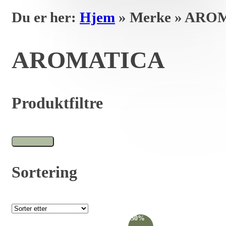
Du er her:
Hjem
»
Merke
»
AROM
AROMATICA
Produktfiltre
Sortering
-30%