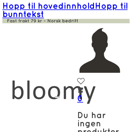
Hopp til hovedinnhold
Hopp til
bunntekst
Fast frakt 79 kr - Norsk bedrift
0
Du har
ingen