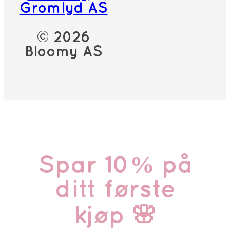
Gromlyd AS
© 2026
Bloomy AS
Spar 10% på
ditt første
kjøp 🌸