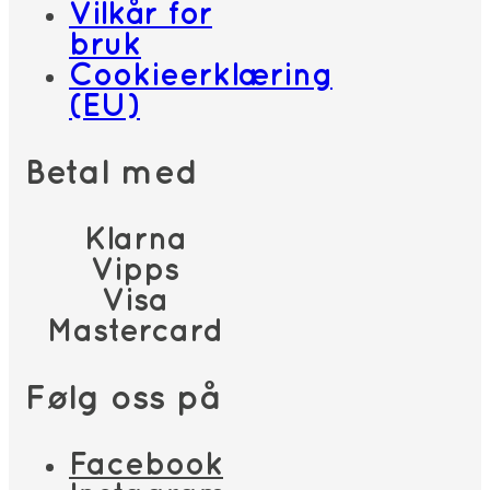
Vilkår for
bruk
Cookieerklæring
(EU)
Betal med
Klarna
Vipps
Visa
Mastercard
Følg oss på
Facebook