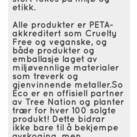
etikk.
Alle produkter er PETA-
akkreditert som Cruelty
Free og veganske, og
både produkter og
emballasje laget av
miljøvennlige materialer
som treverk og
gjenvinnende metaller.So
Eco er en offisiell partner
av Tree Nation og planter
trær for hver 100 solgte
produkt! Dette bidrar
ikke bare til å bekjempe
avskoging, men