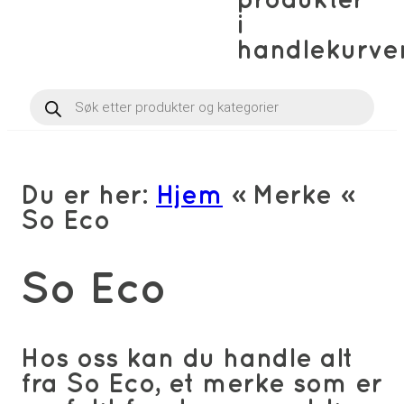
produkter
i
handlekurve
Products
search
Du er her:
Hjem
»
Merke
»
So Eco
So Eco
Hos oss kan du handle alt
fra So Eco, et merke som er