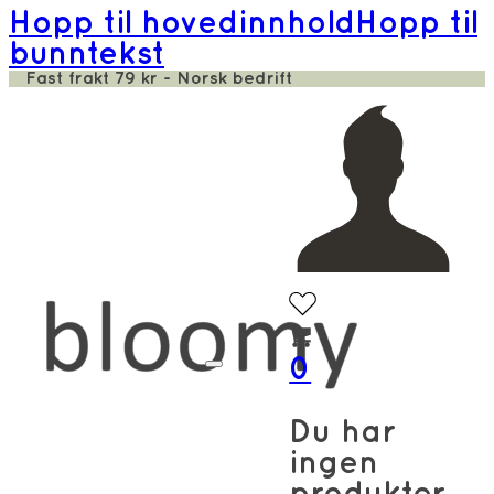
Hopp til hovedinnhold
Hopp til
bunntekst
Fast frakt 79 kr - Norsk bedrift
0
Du har
ingen