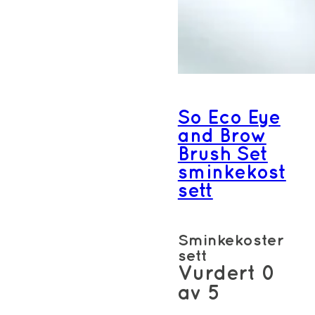
So Eco Eye
and Brow
Brush Set
sminkekost
sett
Sminkekoster
sett
Vurdert
0
av 5