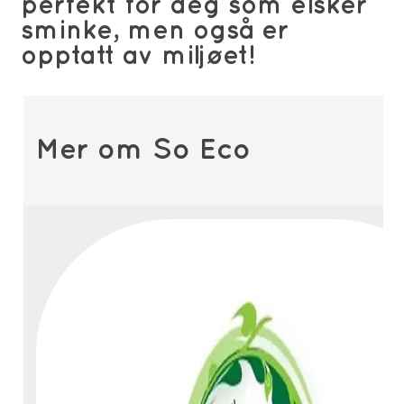
perfekt for deg som elsker
sminke, men også er
opptatt av miljøet!
Mer om So Eco