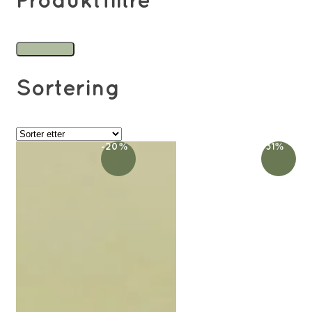
Produktfiltre
Sortering
-20%
-31%