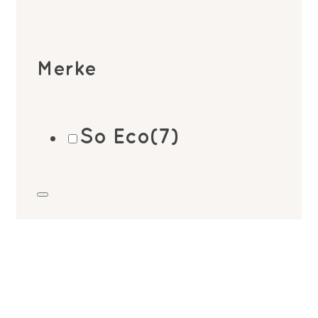
Merke
So Eco
(7)