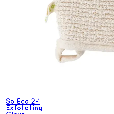
So Eco 2-1
Exfoliating