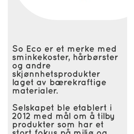
So Eco er et merke med
sminkekoster, hårbørster
og andre
skjønnhetsprodukter
laget av bærekraftige
materialer.
Selskapet ble etablert i
2012 med mål om å tilby
produkter som har et
stort fokus på miljø og