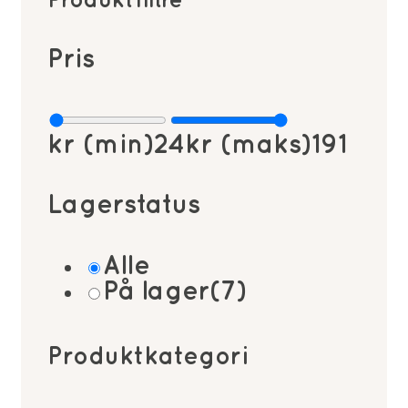
Produktfiltre
Pris
kr (min)
24
kr (maks)
191
Lagerstatus
Alle
På lager
(7)
Produktkategori