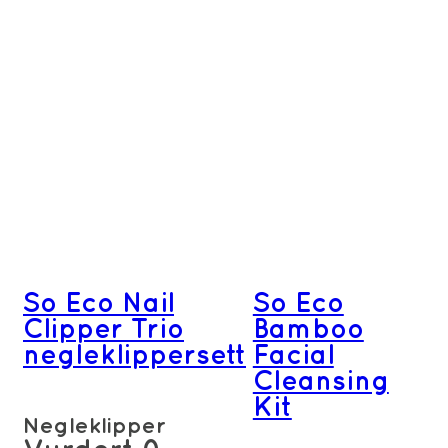
So Eco Nail
So Eco
Clipper Trio
Bamboo
negleklippersett
Facial
Cleansing
Kit
Negleklipper