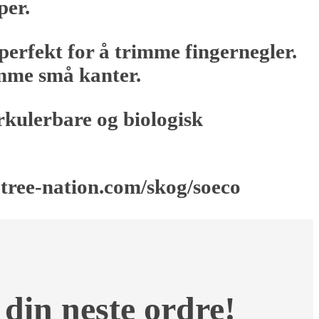
per.
r perfekt for å trimme fingernegler.
imme små kanter.
rkulerbare og biologisk
.tree-nation.com/skog/soeco
 din neste ordre!