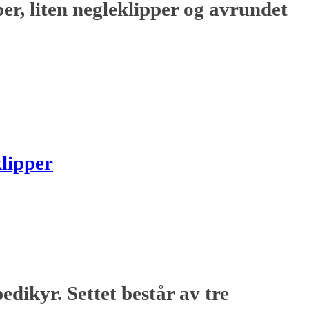
per, liten negleklipper og avrundet
lipper
edikyr. Settet består av tre