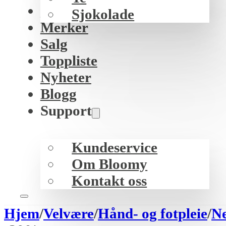
K-beauty
Sjokolade
Merker
Salg
Toppliste
Nyheter
Blogg
Support
Kundeservice
Om Bloomy
Kontakt oss
Hjem
/
Velvære
/
Hånd- og fotpleie
/
Ne