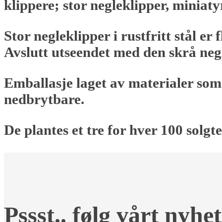
klippere; stor negleklipper, miniat
Stor negleklipper i rustfritt stål er
Avslutt utseendet med den skrå neg
Emballasje laget av materialer som 
nedbrytbare.
De plantes et tre for hver 100 sol
Pssst.. følg vårt nyh