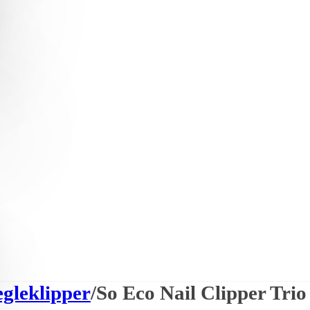
gleklipper
/
So Eco Nail Clipper Trio