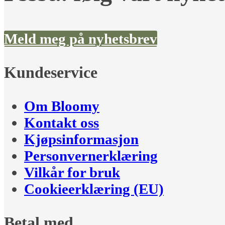
Meld meg på nyhetsbrev
Kundeservice
Om Bloomy
Kontakt oss
Kjøpsinformasjon
Personvernerklæring
Vilkår for bruk
Cookieerklæring (EU)
Betal med