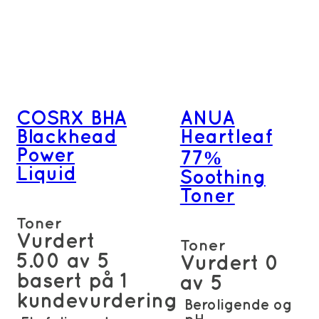
COSRX BHA
ANUA
Blackhead
Heartleaf
Power
77%
Liquid
Soothing
Toner
Toner
Vurdert
Toner
5.00
av 5
Vurdert
0
basert på
1
av 5
kundevurdering
Beroligende og