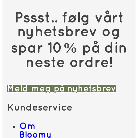
Pssst.. følg vårt
nyhetsbrev og
spar 10% på din
neste ordre!
Meld meg på nyhetsbrev
Kundeservice
Om
Bloomy