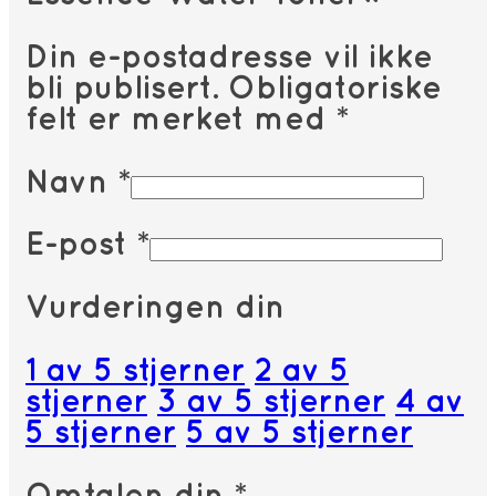
Din e-postadresse vil ikke
bli publisert.
Obligatoriske
felt er merket med
*
Navn
*
E-post
*
Vurderingen din
1 av 5 stjerner
2 av 5
stjerner
3 av 5 stjerner
4 av
5 stjerner
5 av 5 stjerner