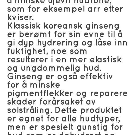
å minske ujevn hudtone,
som for eksempel arr etter
kviser.
Klassisk koreansk ginseng
er berømt for sin evne til å
gi dyp hydrering og låse inn
fuktighet, noe som
resulterer i en mer elastisk
og ungdommelig hud.
Ginseng er også effektiv
for å minske
pigmentflekker og reparere
skader forårsaket av
solstråling. Dette produktet
er egnet for alle hudtyper,
men er spesielt gunstig for