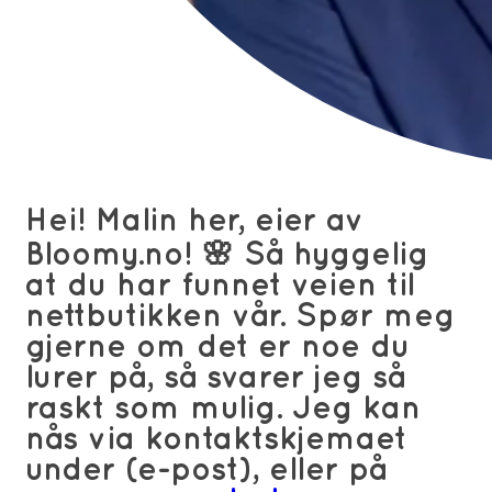
Hei! Malin her, eier av
Bloomy.no! 🌸 Så hyggelig
at du har funnet veien til
nettbutikken vår. Spør meg
gjerne om det er noe du
lurer på, så svarer jeg så
raskt som mulig. Jeg kan
nås via kontaktskjemaet
under (e-post), eller på