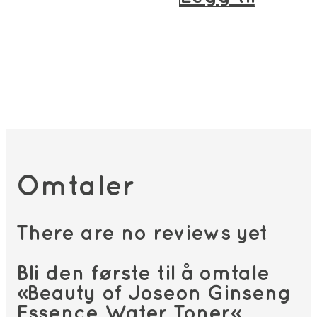
279kr.
237kr.
Omtaler
There are no reviews yet
Bli den første til å omtale
«Beauty of Joseon Ginseng
Essence Water Toner»