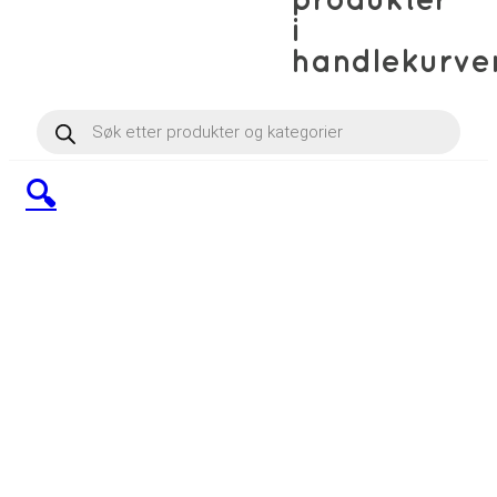
produkter
i
handlekurve
Products
search
🔍