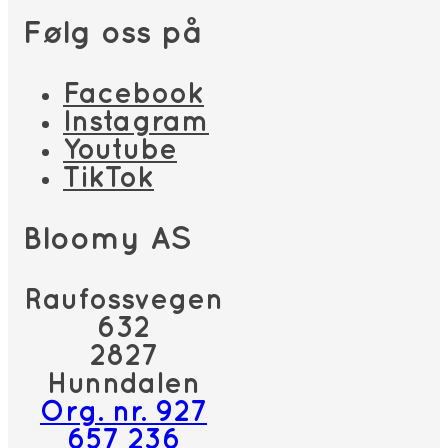
Følg oss på
Facebook
Instagram
Youtube
TikTok
Bloomy AS
Raufossvegen
632
2827
Hunndalen
Org. nr. 927
657 236