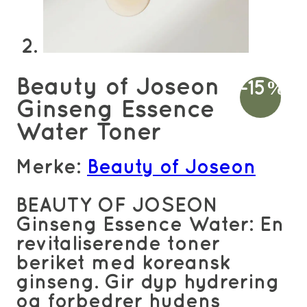
Beauty of Joseon
-15%
Ginseng Essence
Water Toner
Merke:
Beauty of Joseon
BEAUTY OF JOSEON
Ginseng Essence Water: En
revitaliserende toner
beriket med koreansk
ginseng. Gir dyp hydrering
og forbedrer hudens