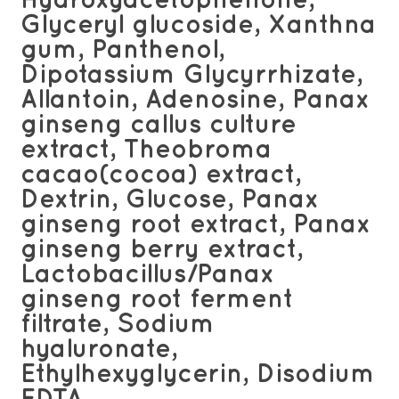
Hydroxyacetophenone,
Glyceryl glucoside, Xanthna
gum, Panthenol,
Dipotassium Glycyrrhizate,
Allantoin, Adenosine, Panax
ginseng callus culture
extract, Theobroma
cacao(cocoa) extract,
Dextrin, Glucose, Panax
ginseng root extract, Panax
ginseng berry extract,
Lactobacillus/Panax
ginseng root ferment
filtrate, Sodium
hyaluronate,
Ethylhexyglycerin, Disodium