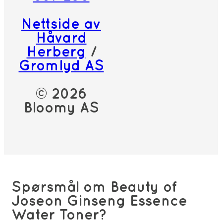
Nettside av
Håvard
Herberg
/
Gromlyd AS
© 2026
Bloomy AS
Spørsmål om Beauty of
Joseon Ginseng Essence
Water Toner?