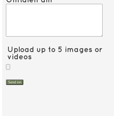
Omtalen din
*
Upload up to 5 images or
videos