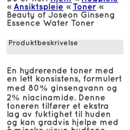
Toner
»
Ansiktspleie
»
Toner
»
antall
Beauty of Joseon Ginseng
Essence Water Toner
Produktbeskrivelse
En hydrerende toner med
en lett konsistens, formulert
med 80% ginsengvann og
2% niacinamide. Denne
toneren tilfører et ekstra
lag av fuktighet til huden
og kan gradvis hjelpe med