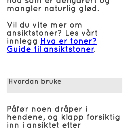
hud som er dehydrert og
mangler naturlig glød.
Vil du vite mer om
ansiktstoner? Les vårt
innlegg
Hva er toner?
Guide til ansiktstoner
.
Hvordan bruke
Påfør noen dråper i
hendene, og klapp forsiktig
inn i ansiktet etter