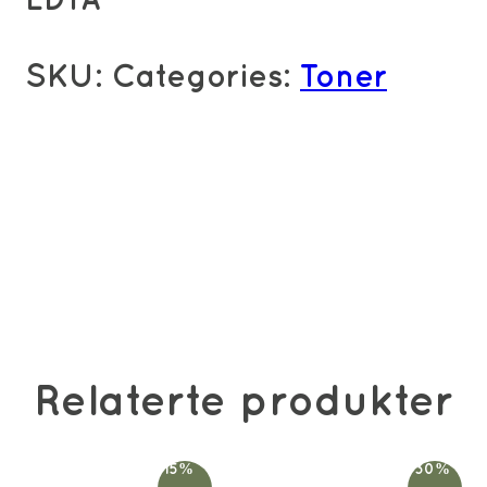
EDTA
SKU:
Categories:
Toner
Relaterte produkter
-15%
-30%