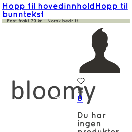
Hopp til hovedinnhold
Hopp til
bunntekst
Fast frakt 79 kr - Norsk bedrift
0
Du har
ingen