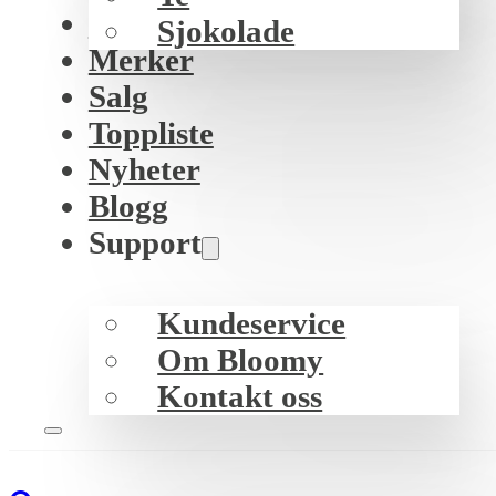
K-beauty
Sjokolade
Merker
Salg
Toppliste
Nyheter
Blogg
Support
Kundeservice
Om Bloomy
Kontakt oss