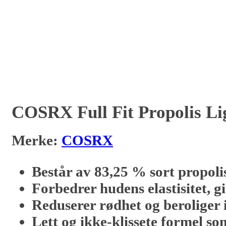
COSRX Full Fit Propolis L
Merke:
COSRX
Består av
83,25 % sort propoli
Forbedrer hudens elastisitet, g
Reduserer rødhet og beroliger 
Lett og ikke-klissete formel so