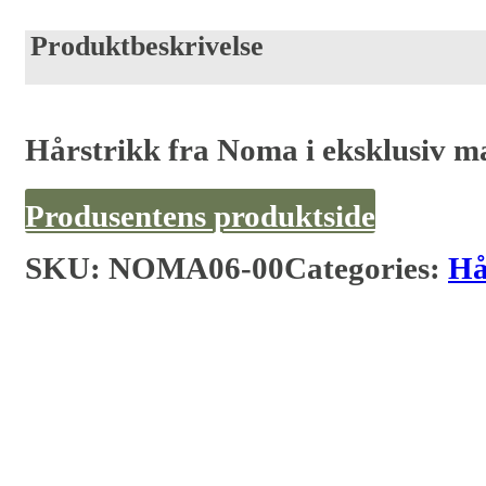
Produktbeskrivelse
Hårstrikk fra Noma i eksklusiv mat
Produsentens produktside
SKU:
NOMA06-00
Categories:
Hå