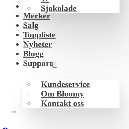
K-beauty
Sjokolade
Merker
Salg
Toppliste
Nyheter
Blogg
Support
Kundeservice
Om Bloomy
Kontakt oss