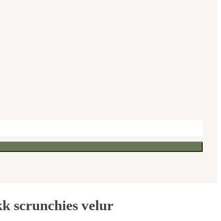
k scrunchies velur