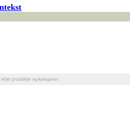
ntekst
cts
h