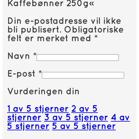
Kaffebønner 250g»
Din e-postadresse vil ikke
bli publisert.
Obligatoriske
felt er merket med
*
Navn
*
E-post
*
Vurderingen din
1 av 5 stjerner
2 av 5
stjerner
3 av 5 stjerner
4 av
5 stjerner
5 av 5 stjerner