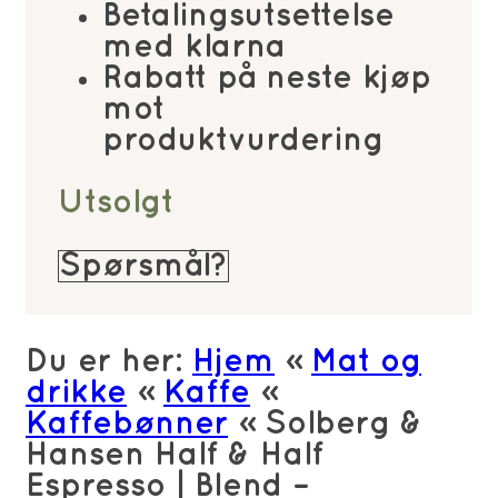
Betalingsutsettelse
med klarna
Rabatt på neste kjøp
mot
produktvurdering
Utsolgt
Spørsmål?
Du er her:
Hjem
»
Mat og
drikke
»
Kaffe
»
Kaffebønner
»
Solberg &
Hansen Half & Half
Espresso | Blend –