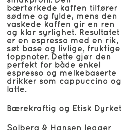
smakprofil. Den
bærtørkede kaffen tilfører
sødme og fylde, mens den
vaskede kaffen gir en ren
og klar syrlighet. Resultatet
er en espresso med en rik,
søt base og livlige, fruktige
toppnoter. Dette gjør den
perfekt for både enkel
espresso og melkebaserte
drikker som cappuccino og
latte.
Bærekraftig og Etisk Dyrket
Solberg & Hansen legger