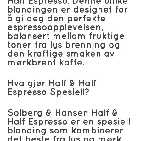
Half Espresso. Denne unike
blandingen er designet for
å gi deg den perfekte
espressoopplevelsen,
balansert mellom fruktige
toner fra lys brenning og
den kraftige smaken av
mørkbrent kaffe.
Hva gjør Half & Half
Espresso Spesiell?
Solberg & Hansen Half &
Half Espresso er en spesiell
blanding som kombinerer
det beste fra lys og mørk