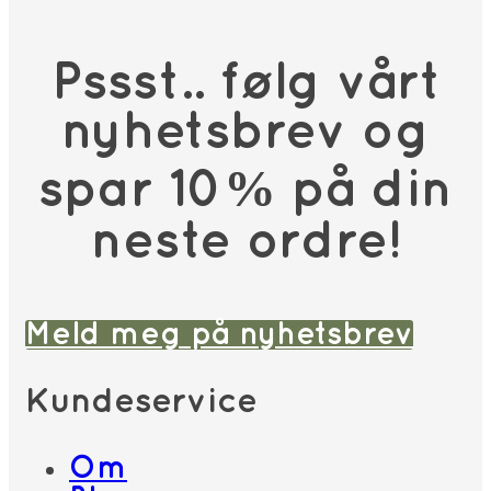
Pssst.. følg vårt
nyhetsbrev og
spar 10% på din
neste ordre!
Meld meg på nyhetsbrev
Kundeservice
Om