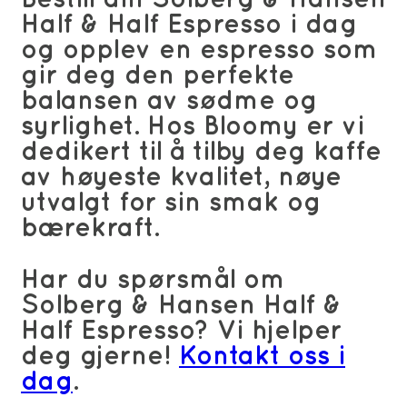
Half & Half Espresso i dag
og opplev en espresso som
gir deg den perfekte
balansen av sødme og
syrlighet. Hos Bloomy er vi
dedikert til å tilby deg kaffe
av høyeste kvalitet, nøye
utvalgt for sin smak og
bærekraft.
Har du spørsmål om
Solberg & Hansen Half &
Half Espresso? Vi hjelper
deg gjerne!
Kontakt oss i
dag
.