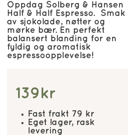
Oppdag Solberg & Hansen
Half & Half Espresso. Smak
av sjokolade, nøtter og
mørke bær. En perfekt
balansert blanding for en
fyldig og aromatisk
espressoopplevelse!
139
kr
Fast frakt 79 kr
Eget lager, rask
levering