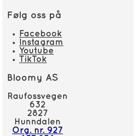
Følg oss på
Facebook
Instagram
Youtube
TikTok
Bloomy AS
Raufossvegen
632
2827
Hunndalen
Org. nr. 927