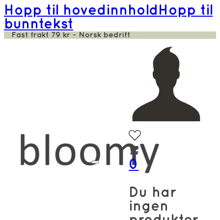
Hopp til hovedinnhold
Hopp til
bunntekst
Fast frakt 79 kr - Norsk bedrift
0
Du har
ingen