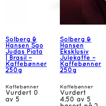
Solberg &
Solberg &
Hansen Sao
Hansen
Judas Piata
Eksklusiv
| Brasil –
Julekaffe –
Kaffebønner
Kaffebønner
250g
250g
Kaffebønner
Kaffebønner
Vurdert
0
Vurdert
av 5
4.50
av 5