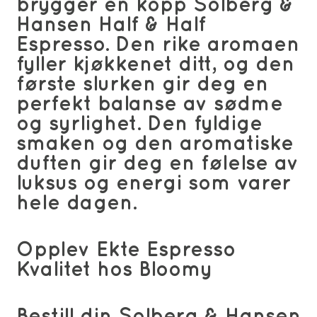
brygger en kopp Solberg &
Hansen Half & Half
Espresso. Den rike aromaen
fyller kjøkkenet ditt, og den
første slurken gir deg en
perfekt balanse av sødme
og syrlighet. Den fyldige
smaken og den aromatiske
duften gir deg en følelse av
luksus og energi som varer
hele dagen.
Opplev Ekte Espresso
Kvalitet hos Bloomy
Bestill din Solberg & Hansen