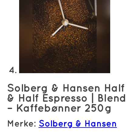
Solberg & Hansen Half
& Half Espresso | Blend
– Kaffebønner 250g
Merke:
Solberg & Hansen