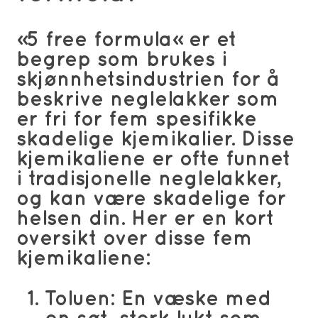
«5 free formula» er et
begrep som brukes i
skjønnhetsindustrien for å
beskrive neglelakker som
er fri for fem spesifikke
skadelige kjemikalier. Disse
kjemikaliene er ofte funnet
i tradisjonelle neglelakker,
og kan være skadelige for
helsen din. Her er en kort
oversikt over disse fem
kjemikaliene:
Toluen
: En væske med