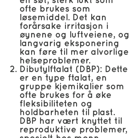
en søt, sterk lukt som
ofte brukes som
løsemiddel. Det kan
forårsake irritasjon i
øynene og luftveiene, og
langvarig eksponering
kan føre til mer alvorlige
helseproblemer.
Dibutylftalat (DBP)
: Dette
er en type ftalat, en
gruppe kjemikalier som
ofte brukes for å øke
fleksibiliteten og
holdbarheten til plast.
DBP har vært knyttet til
reproduktive problemer,