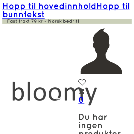
Hopp til hovedinnhold
Hopp til
bunntekst
Fast frakt 79 kr - Norsk bedrift
0
Du har
ingen