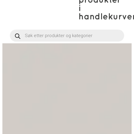
produkter
i
handlekurve
Products
search