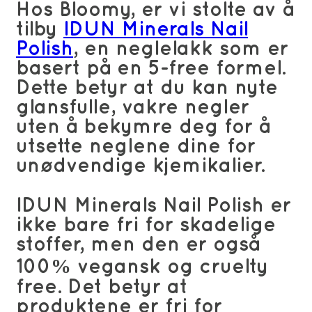
Hos Bloomy, er vi stolte av å
tilby
IDUN Minerals Nail
Polish
, en neglelakk som er
basert på en 5-free formel.
Dette betyr at du kan nyte
glansfulle, vakre negler
uten å bekymre deg for å
utsette neglene dine for
unødvendige kjemikalier.
IDUN Minerals Nail Polish er
ikke bare fri for skadelige
stoffer, men den er også
100% vegansk og cruelty
free. Det betyr at
produktene er fri for