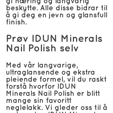
gi næring og langvarig
beskytte. Alle disse bidrar til
å gi deg en jevn og glansfull
finish.
Prøv IDUN Minerals
Nail Polish selv
Med vår langvarige,
ultraglansende og ekstra
pleiende formel, vil du raskt
forstå hvorfor IDUN
Minerals Nail Polish er blitt
mange sin favoritt
neglelakk. Vi gleder oss til å