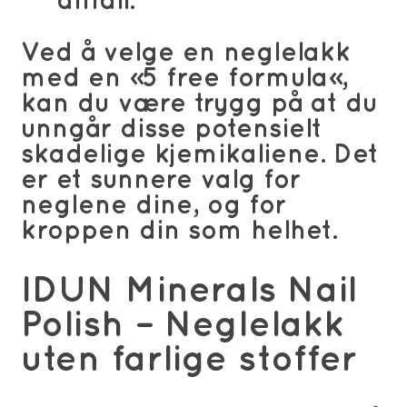
anfall.
Ved å velge en neglelakk
med en «5 free formula»,
kan du være trygg på at du
unngår disse potensielt
skadelige kjemikaliene. Det
er et sunnere valg for
neglene dine, og for
kroppen din som helhet.
IDUN Minerals Nail
Polish – Neglelakk
uten farlige stoffer