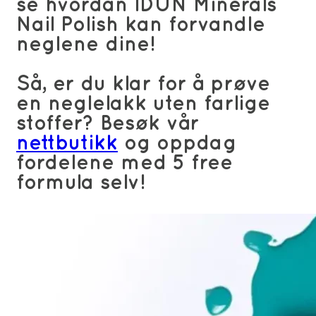
se hvordan IDUN Minerals
Nail Polish kan forvandle
neglene dine!
Så, er du klar for å prøve
en neglelakk uten farlige
stoffer? Besøk vår
nettbutikk
og oppdag
fordelene med 5 free
formula selv!