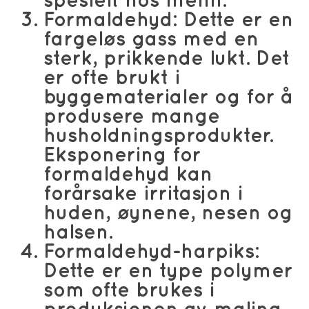
spesielt hos menn.
Formaldehyd
: Dette er en
fargeløs gass med en
sterk, prikkende lukt. Det
er ofte brukt i
byggematerialer og for å
produsere mange
husholdningsprodukter.
Eksponering for
formaldehyd kan
forårsake irritasjon i
huden, øynene, nesen og
halsen.
Formaldehyd-harpiks
:
Dette er en type polymer
som ofte brukes i