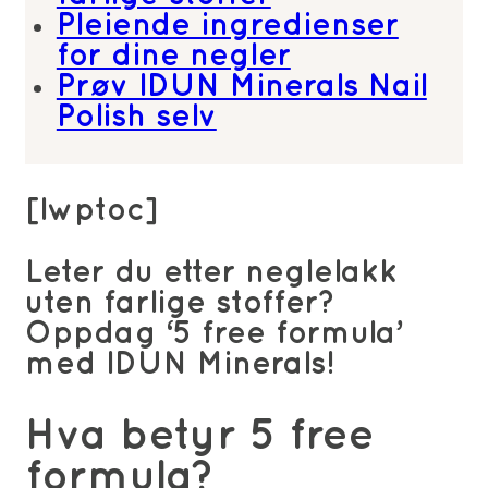
Pleiende ingredienser
for dine negler
Prøv IDUN Minerals Nail
Polish selv
[lwptoc]
Leter du etter neglelakk
uten farlige stoffer?
Oppdag ‘5 free formula’
med IDUN Minerals!
Hva betyr 5 free
formula?