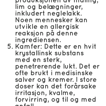
produksjonen av maling,
lim og belægninger,
inkludert neglelakk.
Noen mennesker kan
utvikle en allergisk
reaksjon på denne
ingrediensen.
Kamfer
: Dette er en hvit
krystallinsk substans
med en sterk,
penetrerende lukt. Det er
ofte brukt i medisinske
salver og kremer. I store
doser kan det forårsake
irritasjon, kvalme,
forvirring, og til og med