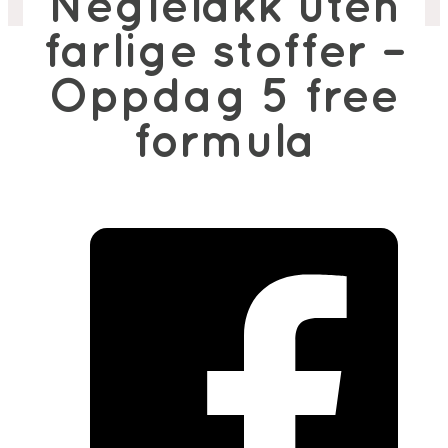
Neglelakk uten
farlige stoffer –
Oppdag 5 free
formula