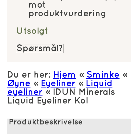
mot
produktvurdering
Utsolgt
Spørsmål?
Du er her:
Hjem
»
Sminke
»
Øyne
»
Eyeliner
»
Liquid
eyeliner
»
IDUN Minerals
Liquid Eyeliner Kol
Produktbeskrivelse