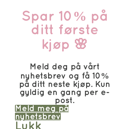
Spar 10% på
ditt første
kjøp 🌸
Meld deg på vårt
nyhetsbrev og få 10%
på ditt neste kjøp. Kun
gyldig en gang per e-
post.
Meld meg på
nyhetsbrev
Lukk