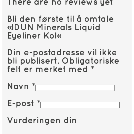
There are no reviews yet
Bli den første til å omtale
«IDUN Minerals Liquid
Eyeliner Kol»
Din e-postadresse vil ikke
bli publisert.
Obligatoriske
felt er merket med
*
Navn
*
E-post
*
Vurderingen din