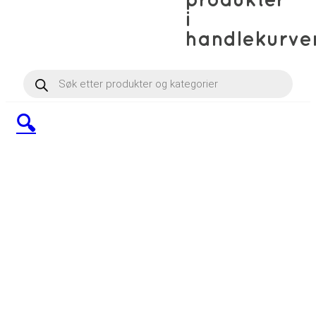
produkter
i
handlekurve
Products
search
🔍