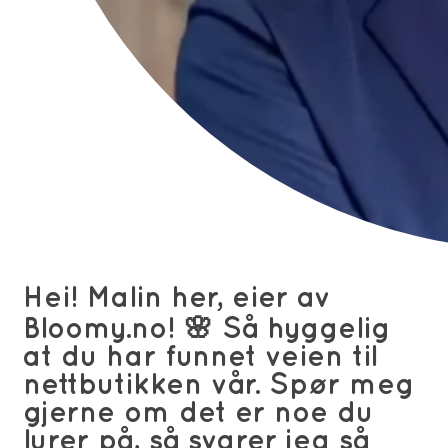
Hei! Malin her, eier av
Bloomy.no! 🌸 Så hyggelig
at du har funnet veien til
nettbutikken vår. Spør meg
gjerne om det er noe du
lurer på, så svarer jeg så