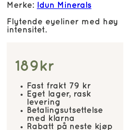
Merke:
Idun Minerals
Flytende eyeliner med høy
intensitet.
189
kr
Fast frakt 79 kr
Eget lager, rask
levering
Betalingsutsettelse
med klarna
Rabatt på neste kjøp