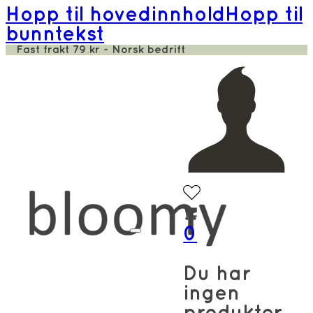
Hopp til hovedinnhold
Hopp til
bunntekst
Fast frakt 79 kr - Norsk bedrift
0
Du har
ingen