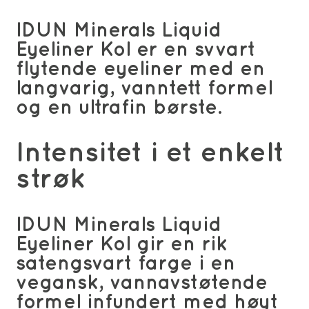
IDUN Minerals Liquid
Eyeliner Kol er en sv
vart
flytende eyeliner med en
langvarig, vanntett formel
og en ultrafin børste.
Intensitet i et enkelt
strøk
IDUN Minerals Liquid
Eyeliner Kol gir en rik
satengsvart farge i en
vegansk, vannavstøtende
formel infundert med høyt