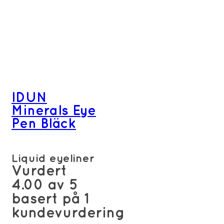
IDUN
Minerals Eye
Pen Bläck
Liquid eyeliner
Vurdert
4.00
av 5
basert på
1
kundevurdering