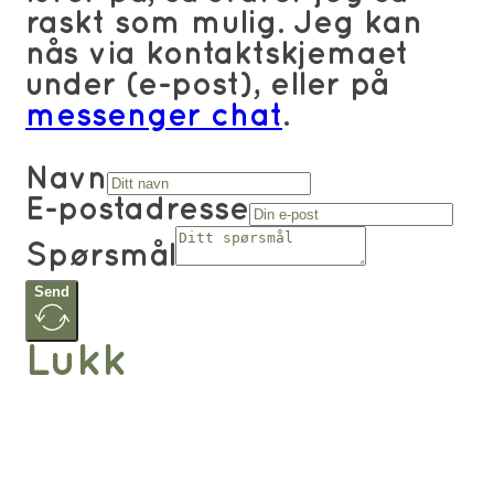
raskt som mulig. Jeg kan
nås via kontaktskjemaet
under (e-post), eller på
messenger chat
.
Navn
E-postadresse
Spørsmål
Send
Lukk