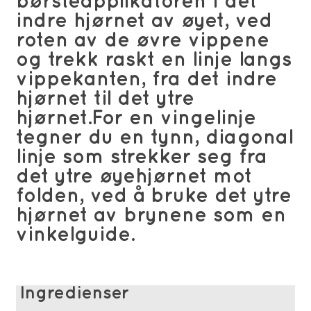
børsteapplikatoren i det
indre hjørnet av øyet, ved
roten av de øvre vippene
og trekk raskt en linje langs
vippekanten, fra det indre
hjørnet til det ytre
hjørnet.For en vingelinje
tegner du en tynn, diagonal
linje som strekker seg fra
det ytre øyehjørnet mot
folden, ved å bruke det ytre
hjørnet av brynene som en
vinkelguide.
Ingredienser