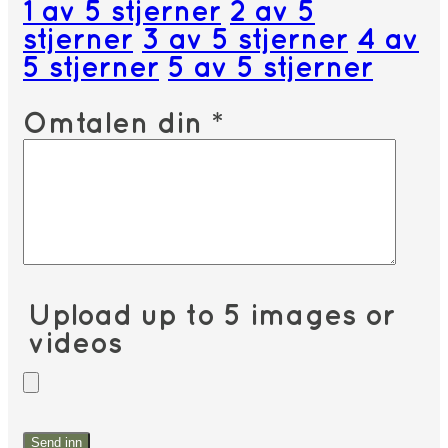
1 av 5 stjerner
2 av 5
stjerner
3 av 5 stjerner
4 av
5 stjerner
5 av 5 stjerner
Omtalen din
*
Upload up to 5 images or
videos