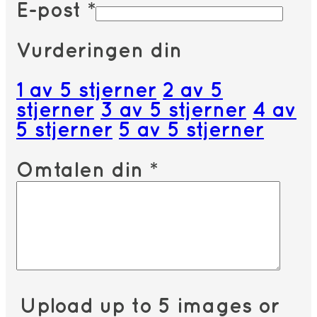
E-post
*
Vurderingen din
1 av 5 stjerner
2 av 5
stjerner
3 av 5 stjerner
4 av
5 stjerner
5 av 5 stjerner
Omtalen din
*
Upload up to 5 images or