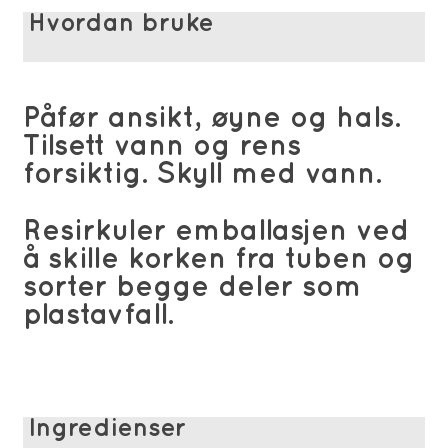
Hvordan bruke
Påfør ansikt, øyne og hals.
Tilsett vann og rens
forsiktig. Skyll med vann.
Resirkuler emballasjen ved
å skille korken fra tuben og
sorter begge deler som
plastavfall.
Ingredienser