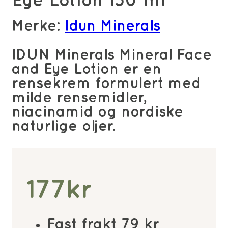
Eye Lotion 150 ml
Merke:
Idun Minerals
IDUN Minerals Mineral Face
and Eye Lotion er en
rensekrem formulert med
milde rensemidler,
niacinamid og nordiske
naturlige oljer.
177
kr
Fast frakt 79 kr