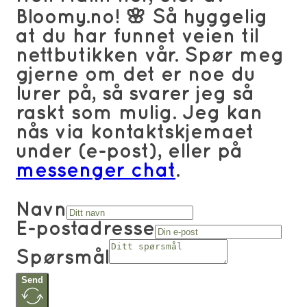
Bloomy.no! 🌸 Så hyggelig
at du har funnet veien til
nettbutikken vår. Spør meg
gjerne om det er noe du
lurer på, så svarer jeg så
raskt som mulig. Jeg kan
nås via kontaktskjemaet
under (e-post), eller på
messenger chat
.
Navn
E-postadresse
Spørsmål
Send