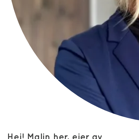
Hei! Malin her, eier av