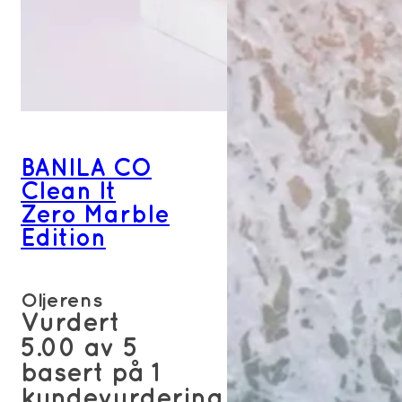
BANILA CO
Clean It
Zero Marble
Edition
Oljerens
Vurdert
5.00
av 5
basert på
1
kundevurdering