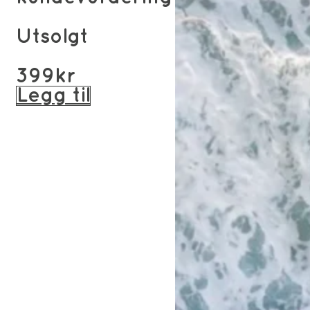
Utsolgt
399
kr
Legg til