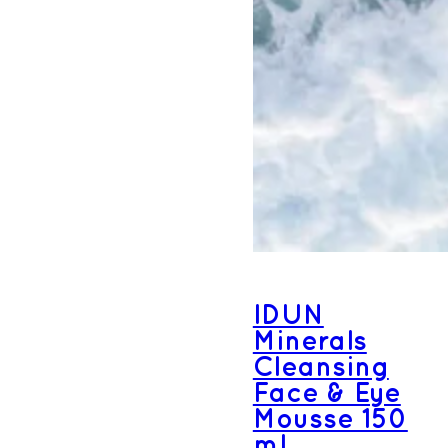
IDUN
Minerals
Cleansing
Face & Eye
Mousse 150
ml