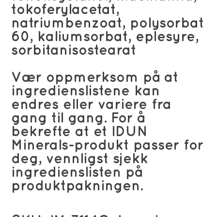
tokoferylacetat,
natriumbenzoat, polysorbat
60, kaliumsorbat, eplesyre,
sorbitanisostearat
Vær oppmerksom på at
ingredienslistene kan
endres eller variere fra
gang til gang. For å
bekrefte at et IDUN
Minerals-produkt passer for
deg, vennligst sjekk
ingredienslisten på
produktpakningen.