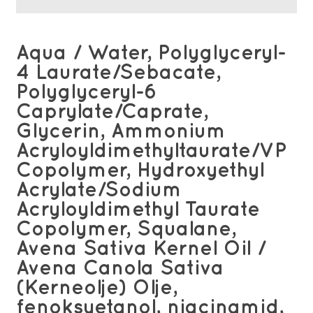
Aqua / Water, Polyglyceryl-
4 Laurate/Sebacate,
Polyglyceryl-6
Caprylate/Caprate,
Glycerin, Ammonium
Acryloyldimethyltaurate/VP
Copolymer, Hydroxyethyl
Acrylate/Sodium
Acryloyldimethyl Taurate
Copolymer, Squalane,
Avena Sativa Kernel Oil /
Avena Canola Sativa
(Kerneolje) Olje,
fenoksyetanol, niacinamid,