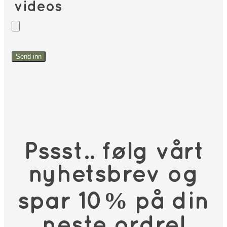
videos
Pssst.. følg vårt
nyhetsbrev og
spar 10% på din
neste ordre!