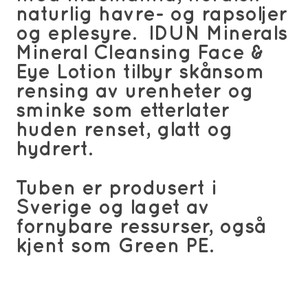
naturlig havre- og rapsoljer
og eplesyre. IDUN Minerals
Mineral Cleansing Face &
Eye Lotion tilbyr skånsom
rensing av urenheter og
sminke som etterlater
huden renset, glatt og
hydrert.
Tuben er produsert i
Sverige og laget av
fornybare ressurser, også
kjent som Green PE.