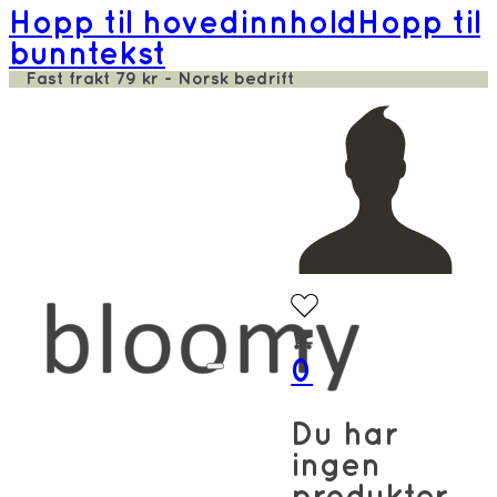
Hopp til hovedinnhold
Hopp til
bunntekst
Fast frakt 79 kr - Norsk bedrift
0
Du har
ingen