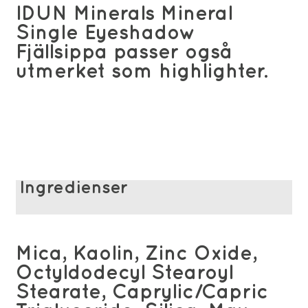
IDUN Minerals Mineral
Single Eyeshadow
Fjällsippa passer også
utmerket som highlighter.
Ingredienser
Mica, Kaolin, Zinc Oxide,
Octyldodecyl Stearoyl
Stearate, Caprylic/Capric