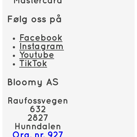
Mastercard
Følg oss på
Facebook
Instagram
Youtube
TikTok
Bloomy AS
Raufossvegen
632
2827
Hunndalen
Org. nr. 927