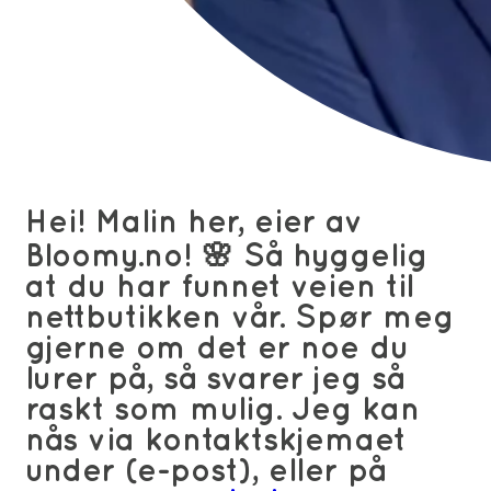
Hei! Malin her, eier av
Bloomy.no! 🌸 Så hyggelig
at du har funnet veien til
nettbutikken vår. Spør meg
gjerne om det er noe du
lurer på, så svarer jeg så
raskt som mulig. Jeg kan
nås via kontaktskjemaet
under (e-post), eller på