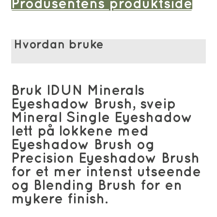
Produsentens produktside
Hvordan bruke
Bruk IDUN Minerals
Eyeshadow Brush, sveip
Mineral Single Eyeshadow
lett på lokkene med
Eyeshadow Brush og
Precision Eyeshadow Brush
for et mer intenst utseende
og Blending Brush for en
mykere finish.