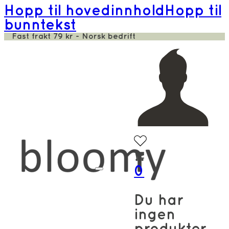
Hopp til hovedinnhold
Hopp til
bunntekst
Fast frakt 79 kr - Norsk bedrift
0
Du har
ingen