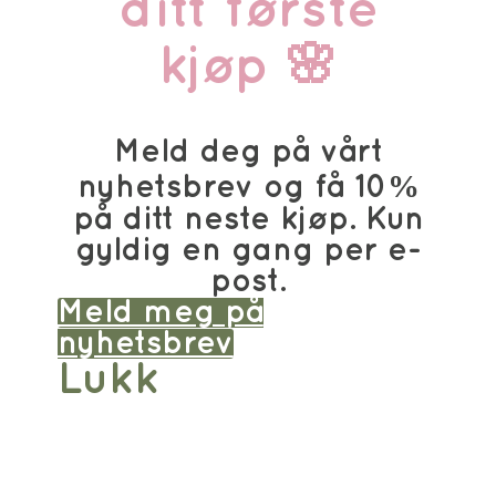
ditt første
kjøp 🌸
Meld deg på vårt
nyhetsbrev og få 10%
på ditt neste kjøp. Kun
gyldig en gang per e-
post.
Meld meg på
nyhetsbrev
Lukk