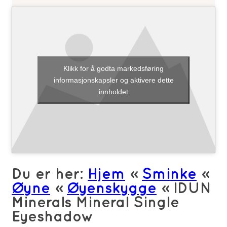
Eyeshadow
antall
Klikk for å godta markedsføring
informasjonskapsler og aktivere dette
innholdet
Du er her:
Hjem
»
Sminke
»
Øyne
»
Øyenskygge
»
IDUN
Minerals Mineral Single
Eyeshadow