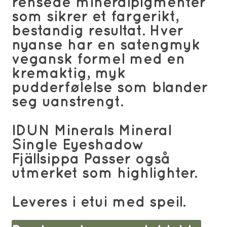
rensede mineralpigmenter
som sikrer et fargerikt,
bestandig resultat. Hver
nyanse har en satengmyk
vegansk formel med en
kremaktig, myk
pudderfølelse som blander
seg uanstrengt.
IDUN Minerals Mineral
Single Eyeshadow
Fjällsippa Passer også
utmerket som highlighter.
Leveres i etui med speil.