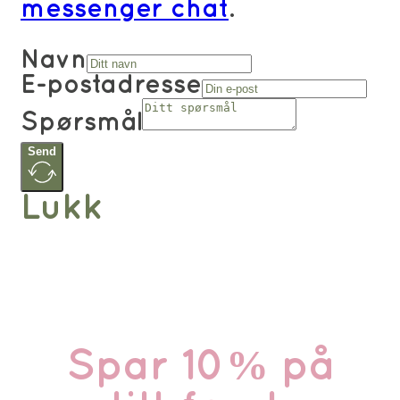
messenger chat
.
Navn
E-postadresse
Spørsmål
Send
Lukk
Spar 10% på