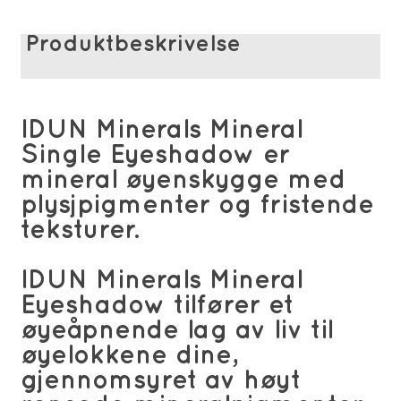
Produktbeskrivelse
IDUN Minerals Mineral
Single Eyeshadow er
mineral øyenskygge med
plysjpigmenter og fristende
teksturer.
IDUN Minerals Mineral
Eyeshadow tilfører et
øyeåpnende lag av liv til
øyelokkene dine,
gjennomsyret av høyt