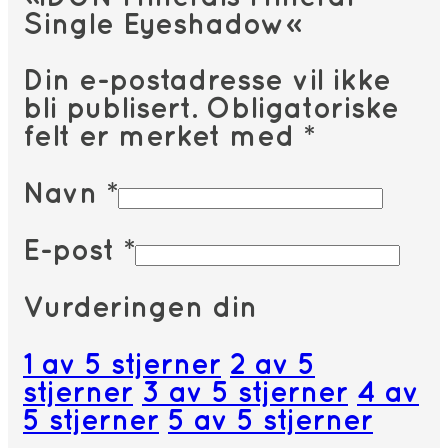
Single Eyeshadow»
Din e-postadresse vil ikke
bli publisert.
Obligatoriske
felt er merket med
*
Navn
*
E-post
*
Vurderingen din
1 av 5 stjerner
2 av 5
stjerner
3 av 5 stjerner
4 av
5 stjerner
5 av 5 stjerner