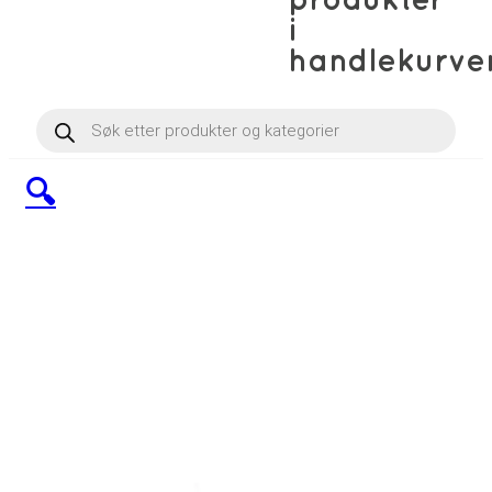
produkter
i
handlekurve
Products
search
🔍