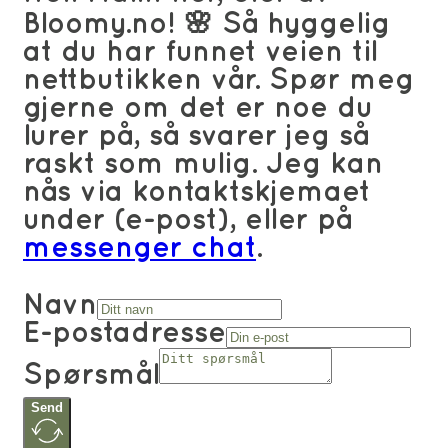
Bloomy.no! 🌸 Så hyggelig
at du har funnet veien til
nettbutikken vår. Spør meg
gjerne om det er noe du
lurer på, så svarer jeg så
raskt som mulig. Jeg kan
nås via kontaktskjemaet
under (e-post), eller på
messenger chat
.
Navn
E-postadresse
Spørsmål
Send