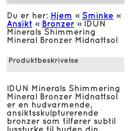
Du er her:
Hjem
»
Sminke
»
Ansikt
»
Bronzer
»
IDUN
Minerals Shimmering
Mineral Bronzer Midnattsol
Produktbeskrivelse
IDUN Minerals Shimmering
Mineral Bronzer Midnattsol
er en hudvarmende,
ansiktsskulpturerende
bronzer som tilfører subtil
lysstyrke til huden din,