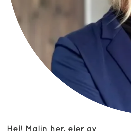
Hei! Malin her, eier av