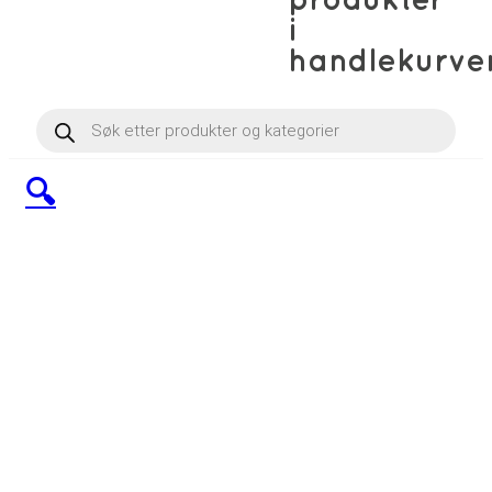
produkter
i
handlekurve
Products
search
🔍