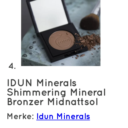
IDUN Minerals
Shimmering Mineral
Bronzer Midnattsol
Merke:
Idun Minerals