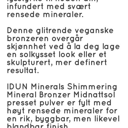
infundert med svært
rensede mineraler.
Denne glitrende veganske
bronzeren overgår
skjønnhet ved å la deg lage
en solkysset look eller et
skulpturert, mer definert
resultat.
IDUN Minerals Shimmering
Mineral Bronzer Midnattsol
presset pulver er fylt med
høyt rensede mineraler for
en rik, byggbar, men likevel
blandbar finish.