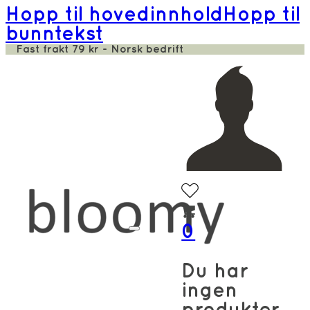
Hopp til hovedinnhold
Hopp til
bunntekst
Fast frakt 79 kr - Norsk bedrift
0
Du har
ingen