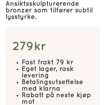
Ansiktsskulpturerende
bronzer som tilfører subtil
lysstyrke.
279
kr
Fast frakt 79 kr
Eget lager, rask
levering
Betalingsutsettelse
med klarna
Rabatt på neste kjøp
mot