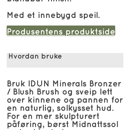
Med et innebygd speil.
Produsentens produktside
Hvordan bruke
Bruk IDUN Minerals Bronzer
/ Blush Brush og sveip lett
over kinnene og pannen for
en naturlig, solkysset hud.
For en mer skulpturert
påføring, børst Midnattssol