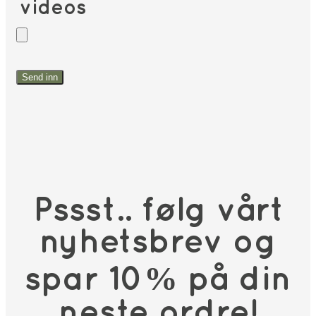
videos
Pssst.. følg vårt
nyhetsbrev og
spar 10% på din
neste ordre!