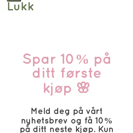
Lukk
Spar 10% på
ditt første
kjøp 🌸
Meld deg på vårt
nyhetsbrev og få 10%
på ditt neste kjøp. Kun