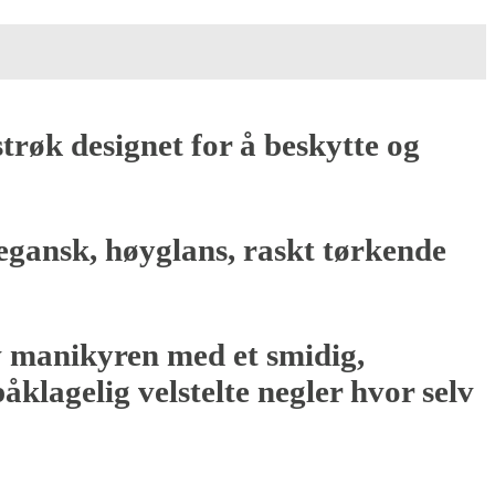
trøk designet for å beskytte og
egansk, høyglans, raskt tørkende
v manikyren med et smidig,
åklagelig velstelte negler hvor selv