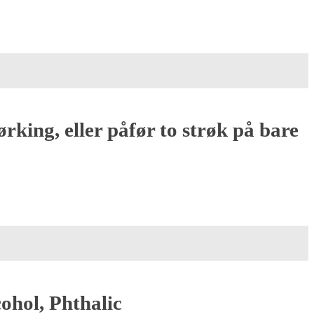
rking, eller påfør to strøk på bare
cohol, Phthalic