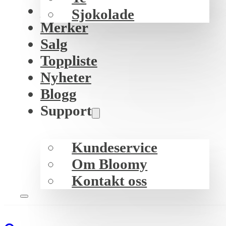
K-beauty
Sjokolade
Merker
Salg
Toppliste
Nyheter
Blogg
Support
Kundeservice
Om Bloomy
Kontakt oss