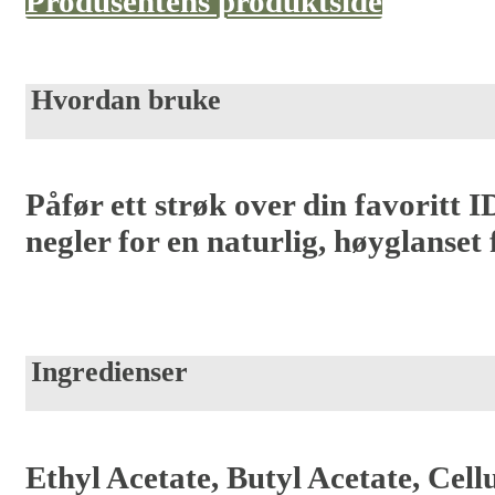
Produsentens produktside
Hvordan bruke
Påfør ett strøk over din favoritt 
negler for en naturlig, høyglanset 
Ingredienser
Ethyl Acetate, Butyl Acetate, Cell