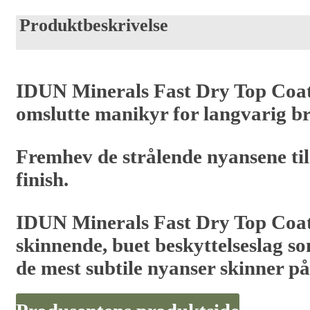
Produktbeskrivelse
IDUN Minerals Fast Dry Top Coat B
omslutte manikyr for langvarig b
Fremhev de strålende nyansene ti
finish.
IDUN Minerals Fast Dry Top Coat 
skinnende, buet beskyttelseslag so
de mest subtile nyanser skinner på