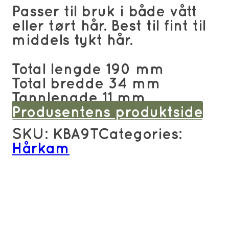
Passer til bruk i både vått
eller tørt hår. Best til fint til
middels tykt hår.
Total lengde 190 mm
Total bredde 34 mm
Tannlengde 11 mm
Produsentens produktside
SKU:
KBA9T
Categories:
Hårkam