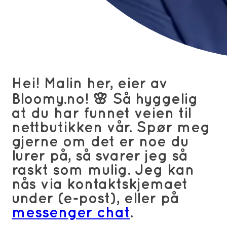
Hei! Malin her, eier av
Bloomy.no! 🌸 Så hyggelig
at du har funnet veien til
nettbutikken vår. Spør meg
gjerne om det er noe du
lurer på, så svarer jeg så
raskt som mulig. Jeg kan
nås via kontaktskjemaet
under (e-post), eller på
messenger chat
.