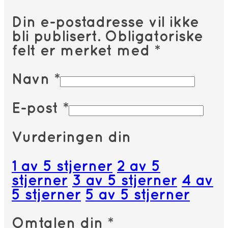
Din e-postadresse vil ikke
bli publisert.
Obligatoriske
felt er merket med
*
Navn
*
E-post
*
Vurderingen din
1 av 5 stjerner
2 av 5
stjerner
3 av 5 stjerner
4 av
5 stjerner
5 av 5 stjerner
Omtalen din
*