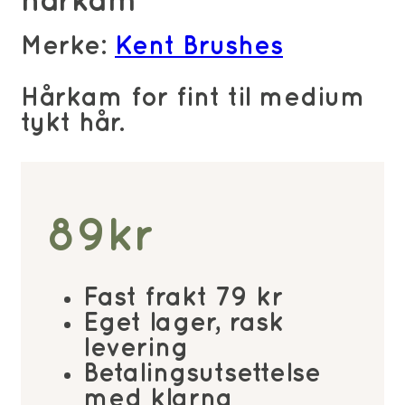
hårkam
Merke:
Kent Brushes
Hårkam for fint til medium
tykt hår.
89
kr
Fast frakt 79 kr
Eget lager, rask
levering
Betalingsutsettelse
med klarna