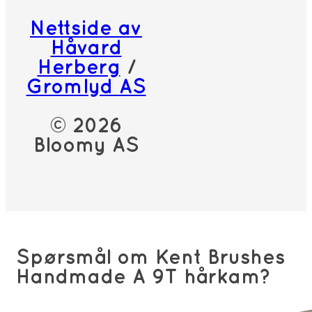
Nettside av
Håvard
Herberg
/
Gromlyd AS
© 2026
Bloomy AS
Spørsmål om Kent Brushes
Handmade A 9T hårkam?