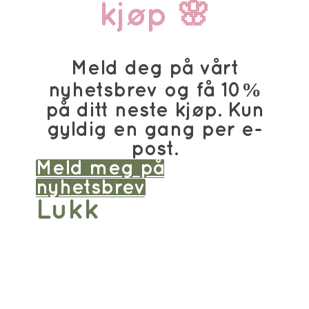
kjøp 🌸
Meld deg på vårt
nyhetsbrev og få 10%
på ditt neste kjøp. Kun
gyldig en gang per e-
post.
Meld meg på
nyhetsbrev
Lukk