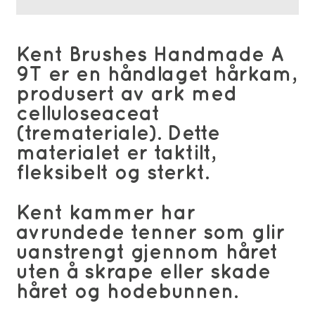
Kent Brushes Handmade A
9T er en håndlaget hårkam,
produsert av ark med
celluloseaceat
(tremateriale). Dette
materialet er taktilt,
fleksibelt og sterkt.
Kent kammer har
avrundede tenner som glir
uanstrengt gjennom håret
uten å skrape eller skade
håret og hodebunnen.