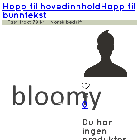
Hopp til hovedinnhold
Hopp til
bunntekst
Fast frakt 79 kr - Norsk bedrift
0
Du har
ingen