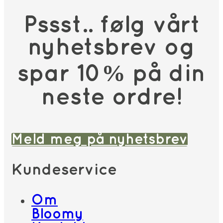
Pssst.. følg vårt
nyhetsbrev og
spar 10% på din
neste ordre!
Meld meg på nyhetsbrev
Kundeservice
Om
Bloomy