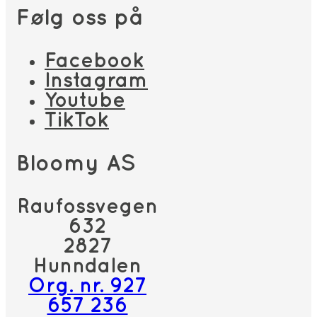
Følg oss på
Facebook
Instagram
Youtube
TikTok
Bloomy AS
Raufossvegen
632
2827
Hunndalen
Org. nr. 927
657 236