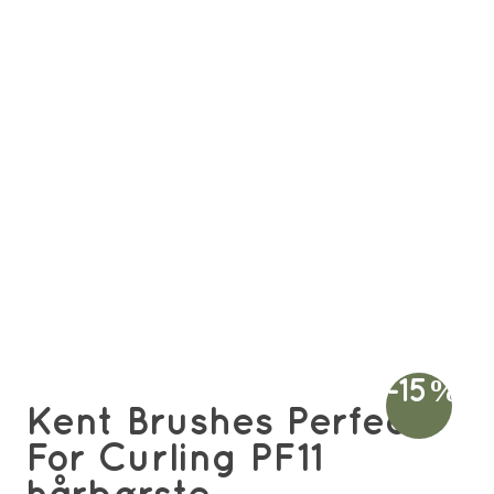
-15%
Kent Brushes Perfect
For Curling PF11