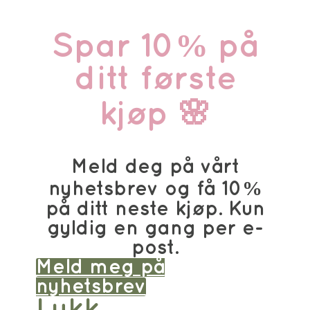
Spar 10% på
ditt første
kjøp 🌸
Meld deg på vårt
nyhetsbrev og få 10%
på ditt neste kjøp. Kun
gyldig en gang per e-
post.
Meld meg på
nyhetsbrev
Lukk