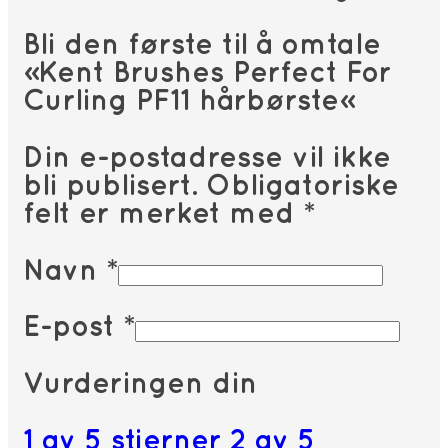
Bli den første til å omtale
«Kent Brushes Perfect For
Curling PF11 hårbørste»
Din e-postadresse vil ikke
bli publisert.
Obligatoriske
felt er merket med
*
Navn
*
E-post
*
Vurderingen din
1 av 5 stjerner
2 av 5