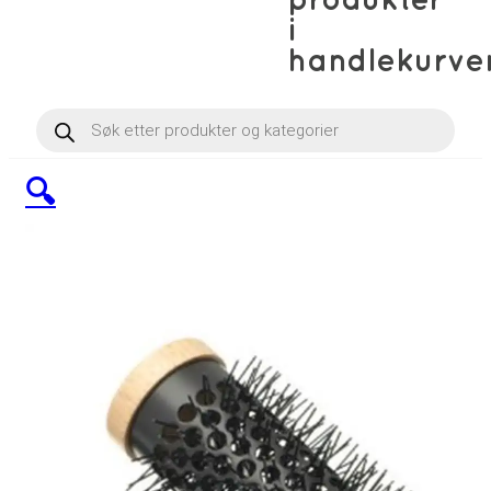
produkter
i
handlekurve
Products
search
🔍