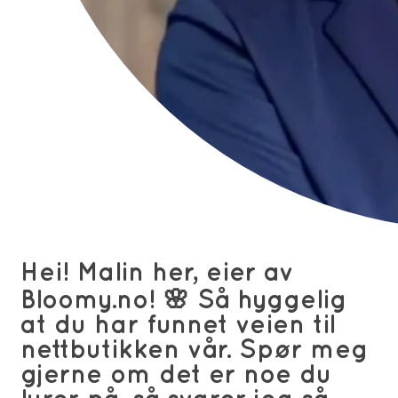
Hei! Malin her, eier av
Bloomy.no! 🌸 Så hyggelig
at du har funnet veien til
nettbutikken vår. Spør meg
gjerne om det er noe du