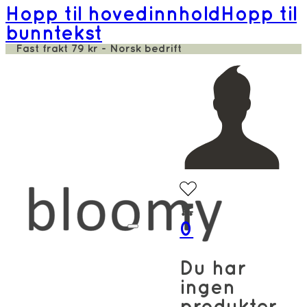
Hopp til hovedinnhold
Hopp til
bunntekst
Fast frakt 79 kr - Norsk bedrift
0
Du har
ingen