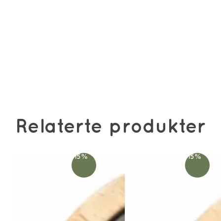
Relaterte produkter
-15%
-15%