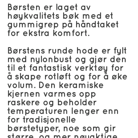
Børsten er laget av
høykvalitets bøk med et
gummigrep på håndtaket
for ekstra komfort.
Børstens runde hode er fylt
med nylonbust og gjør den
til et fantastisk verktøy for
å skape rotløft og for å øke
volum. Den keramiske
kjernen varmes opp
raskere og beholder
temperaturen lenger enn
for tradisjonelle
børstetyper, noe som gir
større, og mer nøyaktige