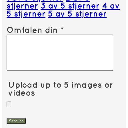
stjerner
3 av 5 stjerner
4 av
5 stjerner
5 av 5 stjerner
Omtalen din
*
Upload up to 5 images or
videos