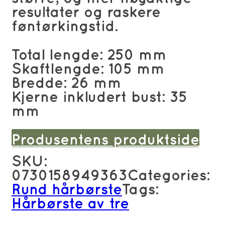
resultater og raskere
føntørkingstid.
Total lengde: 250 mm
Skaftlengde: 105 mm
Bredde: 26 mm
Kjerne inkludert bust: 35
mm
Produsentens produktside
SKU:
0730158949363
Categories:
Rund hårbørste
Tags:
Hårbørste av tre