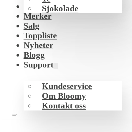
K-beauty
Sjokolade
Merker
Salg
Toppliste
Nyheter
Blogg
Support
Kundeservice
Om Bloomy
Kontakt oss