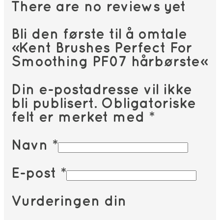
There are no reviews yet
Bli den første til å omtale
«Kent Brushes Perfect For
Smoothing PF07 hårbørste»
Din e-postadresse vil ikke
bli publisert.
Obligatoriske
felt er merket med
*
Navn
*
E-post
*
Vurderingen din