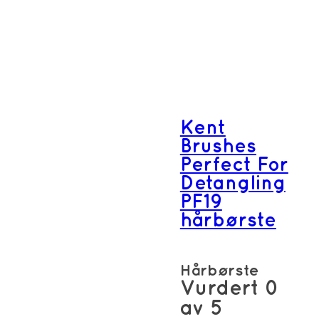
Kent
Brushes
Perfect For
Detangling
PF19
hårbørste
Hårbørste
Vurdert
0
av 5