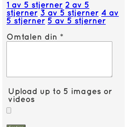
1 av 5 stjerner
2 av 5
stjerner
3 av 5 stjerner
4 av
5 stjerner
5 av 5 stjerner
Omtalen din
*
Upload up to 5 images or
videos