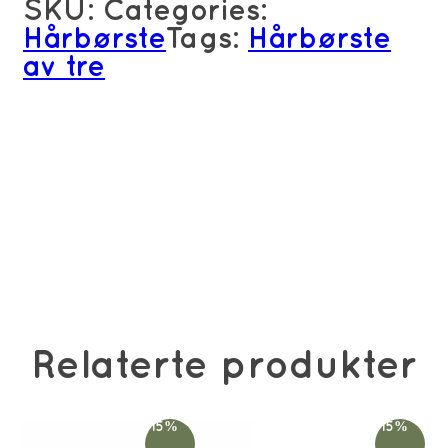
SKU:
Categories:
Hårbørste
Tags:
Hårbørste
av tre
Relaterte produkter
-15%
-15%