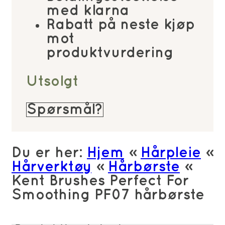
med klarna
Rabatt på neste kjøp
mot
produktvurdering
Utsolgt
Spørsmål?
Du er her:
Hjem
»
Hårpleie
»
Hårverktøy
»
Hårbørste
»
Kent Brushes Perfect For
Smoothing PF07 hårbørste