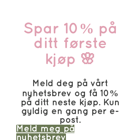
Spar 10% på
ditt første
kjøp 🌸
Meld deg på vårt
nyhetsbrev og få 10%
på ditt neste kjøp. Kun
gyldig en gang per e-
post.
Meld meg på
nyhetsbrev