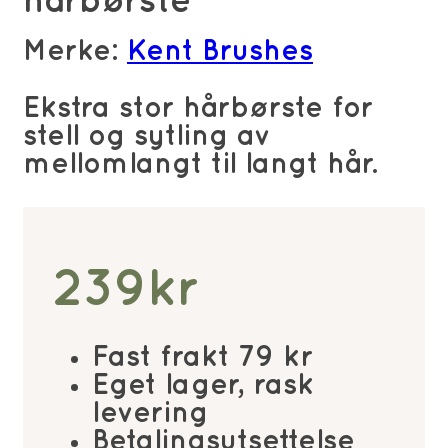
hårbørste
Merke:
Kent Brushes
Ekstra stor hårbørste for
stell og sytling av
mellomlangt til langt hår.
239
kr
Fast frakt 79 kr
Eget lager, rask
levering
Betalingsutsettelse