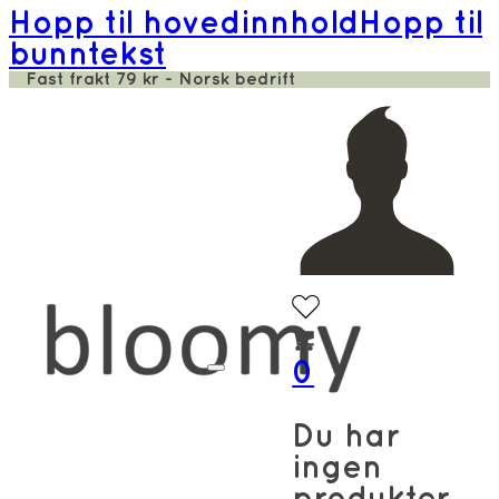
Hopp til hovedinnhold
Hopp til
bunntekst
Fast frakt 79 kr - Norsk bedrift
0
Du har
ingen