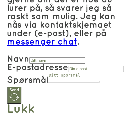
lurer på, så svarer jeg så
raskt som mulig. Jeg kan
nås via kontaktskjemaet
under (e-post), eller på
messenger chat
.
Navn
E-postadresse
Spørsmål
Send
Lukk