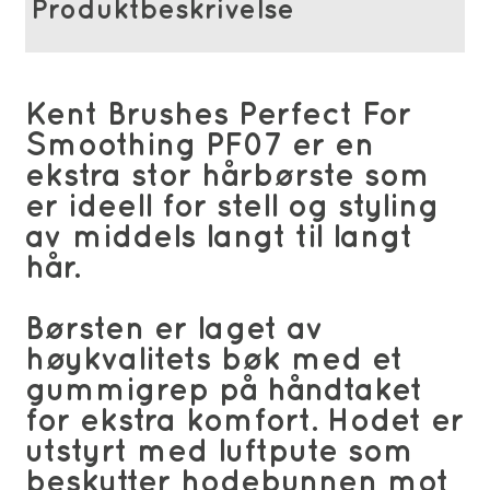
Produktbeskrivelse
Kent Brushes Perfect For
Smoothing PF07 er en
ekstra stor hårbørste som
er ideell for stell og styling
av middels langt til langt
hår.
Børsten er laget av
høykvalitets bøk med et
gummigrep på håndtaket
for ekstra komfort. Hodet er
utstyrt med luftpute som
beskytter hodebunnen mot