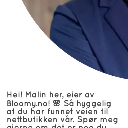
Hei! Malin her, eier av
Bloomy.no! 🌸 Så hyggelig
at du har funnet veien til
nettbutikken vår. Spør meg
gjerne om det er noe du