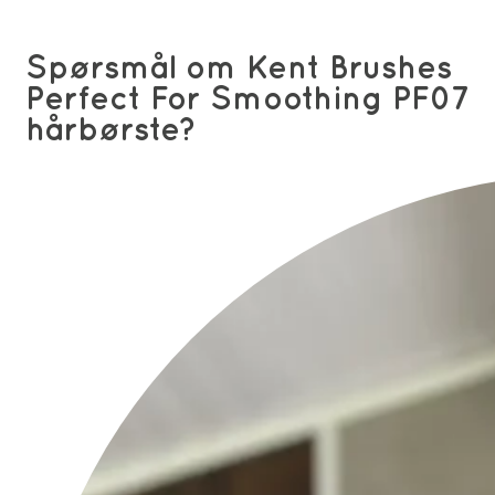
Spørsmål om Kent Brushes
Perfect For Smoothing PF07
hårbørste?